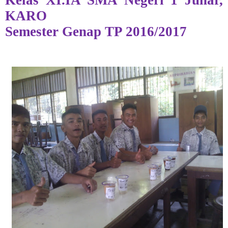
Kelas XI.IA SMA Negeri 1 Juhar,
KARO
Semester Genap TP 2016/2017