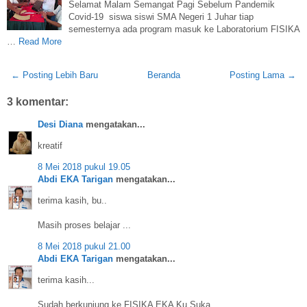
Selamat Malam Semangat Pagi Sebelum Pandemik
Covid-19 siswa siswi SMA Negeri 1 Juhar tiap
semesternya ada program masuk ke Laboratorium FISIKA
…
Read More
← Posting Lebih Baru
Beranda
Posting Lama →
3 komentar:
Desi Diana
mengatakan...
kreatif
8 Mei 2018 pukul 19.05
Abdi EKA Tarigan
mengatakan...
terima kasih, bu..
Masih proses belajar ...
8 Mei 2018 pukul 21.00
Abdi EKA Tarigan
mengatakan...
terima kasih...
Sudah berkunjung ke FISIKA EKA Ku Suka