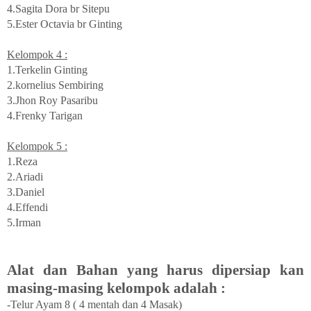
4.Sagita Dora br Sitepu
5.Ester Octavia br Ginting
Kelompok 4 :
1.Terkelin Ginting
2.kornelius Sembiring
3.Jhon Roy Pasaribu
4.Frenky Tarigan
Kelompok 5 :
1.Reza
2.Ariadi
3.Daniel
4.Effendi
5.Irman
Alat dan Bahan yang harus dipersiap kan
masing-masing kelompok adalah :
-Telur Ayam 8 ( 4 mentah dan 4 Masak)