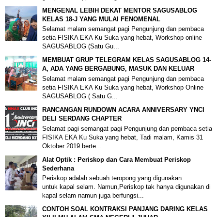
MENGENAL LEBIH DEKAT MENTOR SAGUSABLOG
KELAS 18-J YANG MULAI FENOMENAL
Selamat malam semangat pagi Pengunjung dan pembaca
setia FISIKA EKA Ku Suka yang hebat, Workshop online
SAGUSABLOG (Satu Gu...
MEMBUAT GRUP TELEGRAM KELAS SAGUSABLOG 14-
A, ADA YANG BERGABUNG, MASUK DAN KELUAR
Selamat malam semangat pagi Pengunjung dan pembaca
setia FISIKA EKA Ku Suka yang hebat, Workshop Online
SAGUSABLOG ( Satu G...
RANCANGAN RUNDOWN ACARA ANNIVERSARY YNCI
DELI SERDANG CHAPTER
Selamat pagi semangat pagi Pengunjung dan pembaca setia
FISIKA EKA Ku Suka yang hebat, Tadi malam, Kamis 31
Oktober 2019 berte...
Alat Optik : Periskop dan Cara Membuat Periskop
Sederhana
Periskop adalah sebuah teropong yang digunakan
untuk kapal selam. Namun,Periskop tak hanya digunakan di
kapal selam namun juga berfungsi...
CONTOH SOAL KONTRAKSI PANJANG DARING KELAS