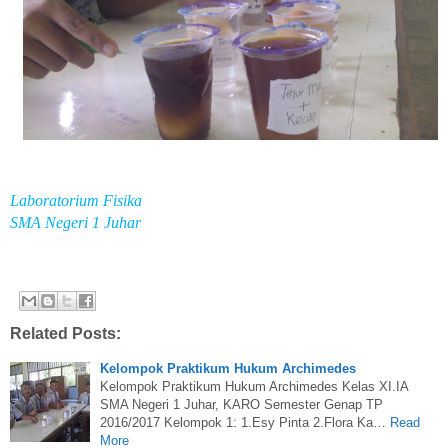
Laboratorium Fisika
SMA Negeri 1 Juhar
Related Posts:
Kelompok Praktikum Hukum Archimedes
Kelompok Praktikum Hukum Archimedes Kelas XI.IA
SMA Negeri 1 Juhar, KARO Semester Genap TP
2016/2017 Kelompok 1: 1.Esy Pinta 2.Flora Ka…
Read
More