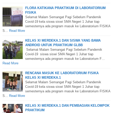
FLORA KATIKANA PRAKTIKUM DI LABORATORIUM
FISIKA
Selamat Malam Semangat Pagi Sebelum Pandemik
Covid-19 kela siswa siswi SMA Negeri 1 Juhar tiap
semesternya ada program masuk ke Laboratorium FISIKA
S…
Read More
KELAS XI MERDEKA.1 DAN SISWA YANG BAWA
ANDROID UNTUK PRAKTIKUM GLBB
Selamat Malam Semangat Pagi Sebelum Pandemik
Covid-19 siswa siswi SMA Negeri 1 Juhar tiap
semesternya ada program masuk ke Laboratorium F…
Read More
RENCANA MASUK KE LABORATORIUM FISIKA
KELAS XI MERDEKA.1
Selamat Malam Semangat Pagi Sebelum Pandemik
Covid-19 kela siswa siswi SMA Negeri 1 Juhar tiap
semesternya ada program masuk ke Laboratorium FISIKA
S…
Read More
KELAS XI MERDEKA.1 DAN PEMBAGIAN KELOMPOK
PRAKTIKUM