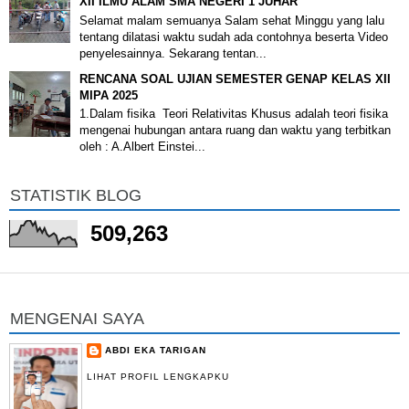
XII ILMU ALAM SMA NEGERI 1 JUHAR
Selamat malam semuanya Salam sehat Minggu yang lalu
tentang dilatasi waktu sudah ada contohnya beserta Video
penyelesainnya. Sekarang tentan...
RENCANA SOAL UJIAN SEMESTER GENAP KELAS XII
MIPA 2025
1.Dalam fisika Teori Relativitas Khusus adalah teori fisika
mengenai hubungan antara ruang dan waktu yang terbitkan
oleh : A.Albert Einstei...
STATISTIK BLOG
509,263
MENGENAI SAYA
ABDI EKA TARIGAN
LIHAT PROFIL LENGKAPKU