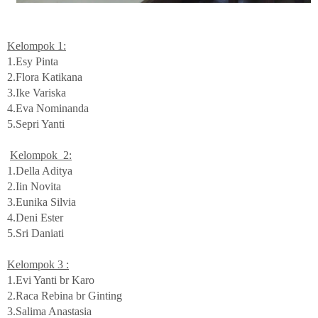
Kelompok 1:
1.Esy Pinta
2.Flora Katikana
3.Ike Variska
4.Eva Nominanda
5.Sepri Yanti
Kelompok 2:
1.Della Aditya
2.Iin Novita
3.Eunika Silvia
4.Deni Ester
5.Sri Daniati
Kelompok 3 :
1.Evi Yanti br Karo
2.Raca Rebina br Ginting
3.Salima Anastasia