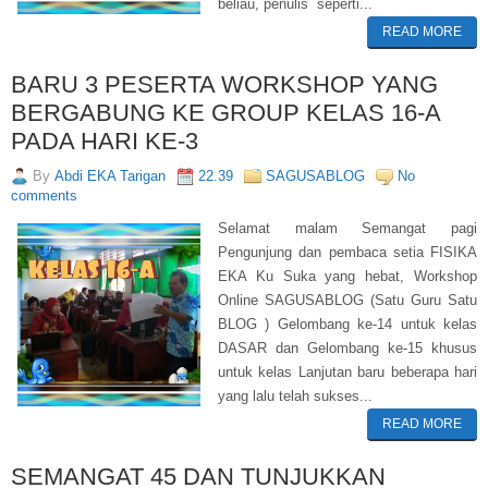
beliau, penulis seperti...
READ MORE
BARU 3 PESERTA WORKSHOP YANG
BERGABUNG KE GROUP KELAS 16-A
PADA HARI KE-3
By
Abdi EKA Tarigan
22.39
SAGUSABLOG
No
comments
Selamat malam Semangat pagi
Pengunjung dan pembaca setia FISIKA
EKA Ku Suka yang hebat, Workshop
Online SAGUSABLOG (Satu Guru Satu
BLOG ) Gelombang ke-14 untuk kelas
DASAR dan Gelombang ke-15 khusus
untuk kelas Lanjutan baru beberapa hari
yang lalu telah sukses...
READ MORE
SEMANGAT 45 DAN TUNJUKKAN