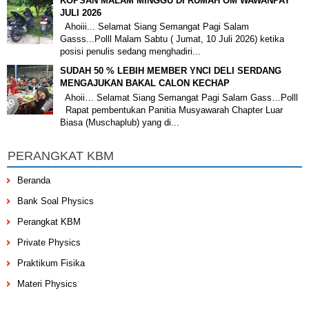
KOPSAN MALAM MINGGU DI RUMAH OM WAWANPAY
JULI 2026
Ahoiii... Selamat Siang Semangat Pagi Salam
Gasss...Polll Malam Sabtu ( Jumat, 10 Juli 2026) ketika
posisi penulis sedang menghadiri...
SUDAH 50 % LEBIH MEMBER YNCI DELI SERDANG
MENGAJUKAN BAKAL CALON KECHAP
Ahoii… Selamat Siang Semangat Pagi Salam Gass…Polll
Rapat pembentukan Panitia Musyawarah Chapter Luar
Biasa (Muschaplub) yang di...
PERANGKAT KBM
Beranda
Bank Soal Physics
Perangkat KBM
Private Physics
Praktikum Fisika
Materi Physics