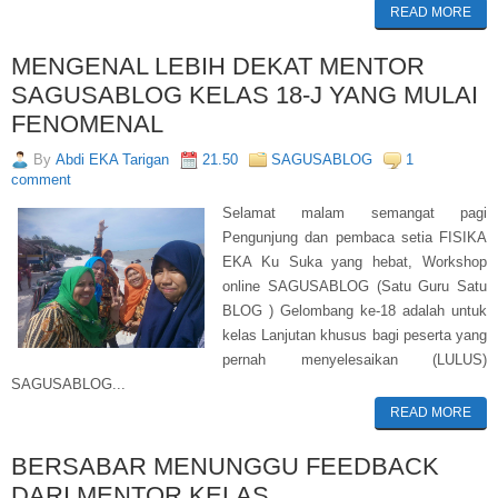
READ MORE
MENGENAL LEBIH DEKAT MENTOR
SAGUSABLOG KELAS 18-J YANG MULAI
FENOMENAL
By
Abdi EKA Tarigan
21.50
SAGUSABLOG
1
comment
Selamat malam semangat pagi
Pengunjung dan pembaca setia FISIKA
EKA Ku Suka yang hebat, Workshop
online SAGUSABLOG (Satu Guru Satu
BLOG ) Gelombang ke-18 adalah untuk
kelas Lanjutan khusus bagi peserta yang
pernah menyelesaikan (LULUS)
SAGUSABLOG...
READ MORE
BERSABAR MENUNGGU FEEDBACK
DARI MENTOR KELAS