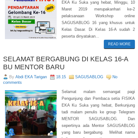
EKA Ku Suka yang hebat, Minggu, 10
Maret 2019 merupakanhari ke-2
pelaksanaan Workshop online
SAGUSABLOG 16 yang khusus untuk
Kelas Dasar. Di Kelas 16-A sudah 2
peserta dinyatakan...
READ MORE
SELAMAT BERGABUNG DI KELAS 16-A
BU MENTOR BARU
By
Abdi EKA Tarigan
18.15
SAGUSABLOG
No
comments
Selamat malam semangat pagi
Pengunjung dan Pembaca setia FISIKA
EKA Ku Suka yang hebat, Berkunjung
tadi malam penulis ke group Telegram
MENTOR SAGUSABLOG. Dan
sepertinya ada Mentor SAGUSABLOG
yang baru bergabung. Melihat nama