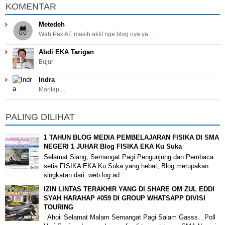
KOMENTAR
Metedeh
Wah Pak AE masih aktif nge blog nya ya :…
Abdi EKA Tarigan
Bujur
Indra
Mantap....
PALING DILIHAT
1 TAHUN BLOG MEDIA PEMBELAJARAN FISIKA DI SMA
NEGERI 1 JUHAR Blog FISIKA EKA Ku Suka
Selamat Siang, Semangat Pagi Pengunjung dan Pembaca
setia FISIKA EKA Ku Suka yang hebat, Blog merupakan
singkatan dari web log ad...
IZIN LINTAS TERAKHIR YANG DI SHARE OM ZUL EDDI
SYAH HARAHAP #059 DI GROUP WHATSAPP DIVISI
TOURING
Ahoii Selamat Malam Semangat Pagi Salam Gasss…Poll