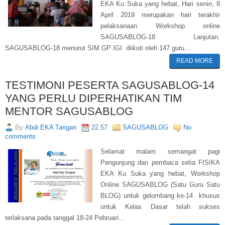
EKA Ku Suka yang hebat, Hari senin, 8
April 2019 merupakan hari terakhir
pelaksanaan Workshop online
SAGUSABLOG-18 Lanjutan.
SAGUSABLOG-18 menurut SIM GP IGI diikuti oleh 147 guru...
READ MORE
TESTIMONI PESERTA SAGUSABLOG-14
YANG PERLU DIPERHATIKAN TIM
MENTOR SAGUSABLOG
By
Abdi EKA Tarigan
22.57
SAGUSABLOG
No
comments
Selamat malam semangat pagi
Pengunjung dan pembaca setia FISIKA
EKA Ku Suka yang hebat, Workshop
Online SAGUSABLOG (Satu Guru Satu
BLOG) untuk gelombang ke-14 khusus
untuk Kelas Dasar telah sukses
terlaksana pada tanggal 18-24 Pebruari...