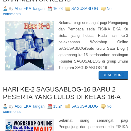
By
Abdi EKA Tarigan
16.28
SAGUSABLOG
No
comments
Selamat pagi semangat pagi Pengunjung
dan Pembaca setia FISIKA EKA Ku
Suka yang hebat, Pada hari ke-3
pelaksanaan Workshop Online
SAGUSABLOG(Satu Guru Satu Blog )
gelombang ke-16 berdasarkan postingan
Founder SAGUSABLOG di group umum
Telegram SAGUSABLOG-16...
READ MORE
HARI KE-2 SAGUSABLOG-16 BARU 2
PESERTA YANG LULUS DI KELAS 16-A
By
Abdi EKA Tarigan
13.24
SAGUSABLOG
No
comments
Selamat siang semangat pagi
Pengunjung dan pembaca setia FISIKA