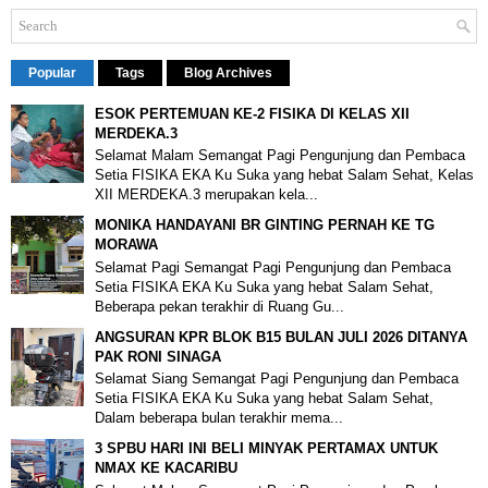
Popular
Tags
Blog Archives
ESOK PERTEMUAN KE-2 FISIKA DI KELAS XII
MERDEKA.3
Selamat Malam Semangat Pagi Pengunjung dan Pembaca
Setia FISIKA EKA Ku Suka yang hebat Salam Sehat, Kelas
XII MERDEKA.3 merupakan kela...
MONIKA HANDAYANI BR GINTING PERNAH KE TG
MORAWA
Selamat Pagi Semangat Pagi Pengunjung dan Pembaca
Setia FISIKA EKA Ku Suka yang hebat Salam Sehat,
Beberapa pekan terakhir di Ruang Gu...
ANGSURAN KPR BLOK B15 BULAN JULI 2026 DITANYA
PAK RONI SINAGA
Selamat Siang Semangat Pagi Pengunjung dan Pembaca
Setia FISIKA EKA Ku Suka yang hebat Salam Sehat,
Dalam beberapa bulan terakhir mema...
3 SPBU HARI INI BELI MINYAK PERTAMAX UNTUK
NMAX KE KACARIBU