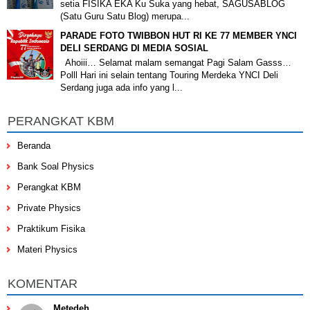
setia FISIKA EKA Ku Suka yang hebat, SAGUSABLOG
(Satu Guru Satu Blog) merupa...
PARADE FOTO TWIBBON HUT RI KE 77 MEMBER YNCI
DELI SERDANG DI MEDIA SOSIAL
Ahoiii… Selamat malam semangat Pagi Salam Gasss…
Polll Hari ini selain tentang Touring Merdeka YNCI Deli
Serdang juga ada info yang l...
PERANGKAT KBM
Beranda
Bank Soal Physics
Perangkat KBM
Private Physics
Praktikum Fisika
Materi Physics
KOMENTAR
Metedeh