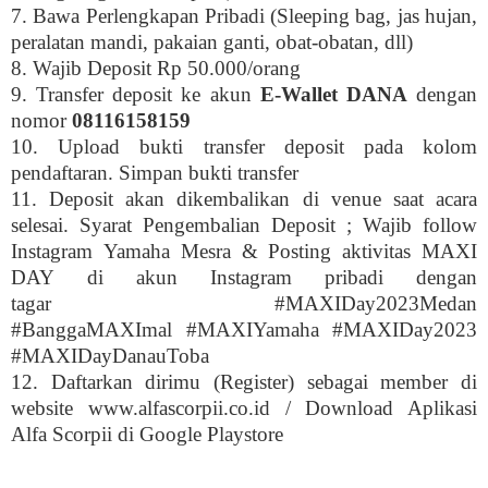
7. Bawa Perlengkapan Pribadi (Sleeping bag, jas hujan,
peralatan mandi, pakaian ganti, obat-obatan, dll)
8. Wajib Deposit Rp 50.000/orang
9. Transfer deposit ke akun
E-Wallet DANA
dengan
nomor
08116158159
10. Upload bukti transfer deposit pada kolom
pendaftaran. Simpan bukti transfer
11. Deposit akan dikembalikan di venue saat acara
selesai. Syarat Pengembalian Deposit ; Wajib follow
Instagram Yamaha Mesra & Posting aktivitas MAXI
DAY di akun Instagram pribadi dengan
tagar #MAXIDay2023Medan
#BanggaMAXImal #MAXIYamaha #MAXIDay2023
#MAXIDayDanauToba
12. Daftarkan dirimu (Register) sebagai member di
website www.alfascorpii.co.id / Download Aplikasi
Alfa Scorpii di Google Playstore