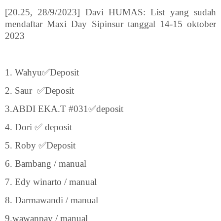
[20.25, 28/9/2023] Davi HUMAS: List yang sudah
mendaftar Maxi Day Sipinsur tanggal 14-15 oktober
2023
1. Wahyu✅Deposit
2. Saur
✅Deposit
3.ABDI EKA.T #031✅deposit
4. Dori ✅ deposit
5. Roby ✅Deposit
6. Bambang / manual
7. Edy winarto / manual
8. Darmawandi / manual
9.wawanpay / manual