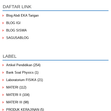
DAFTAR LINK
Blog Abdi EKA Tarigan
BLOG IGI
BLOG SISWA
SAGUSABLOG
LABEL
Artikel Pendidikan
(254)
Bank Soal Physics
(1)
Laboratorium FISIKA
(21)
MATERI
(112)
MATERI II
(104)
MATERI III
(98)
PRODUK KERAJINAN
(5)