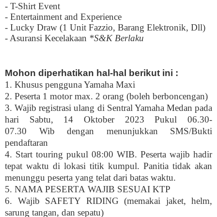
- T-Shirt Event
- Entertainment and Experience
- Lucky Draw (1 Unit Fazzio, Barang Elektronik, Dll)
- Asuransi Kecelakaan
*S&K Berlaku
Mohon diperhatikan hal-hal berikut ini :
1. Khusus pengguna Yamaha Maxi
2. Peserta 1 motor max. 2 orang (boleh berboncengan)
3. Wajib registrasi ulang di Sentral Yamaha Medan pada
hari Sabtu, 14 Oktober 2023 Pukul 06.30-
07.30 Wib dengan menunjukkan SMS/Bukti
pendaftaran
4. Start touring pukul 08:00 WIB. Peserta wajib hadir
tepat waktu di lokasi titik kumpul. Panitia tidak akan
menunggu peserta yang telat dari batas waktu.
5. NAMA PESERTA WAJIB SESUAI KTP
6. Wajib SAFETY RIDING (memakai jaket, helm,
sarung tangan, dan sepatu)