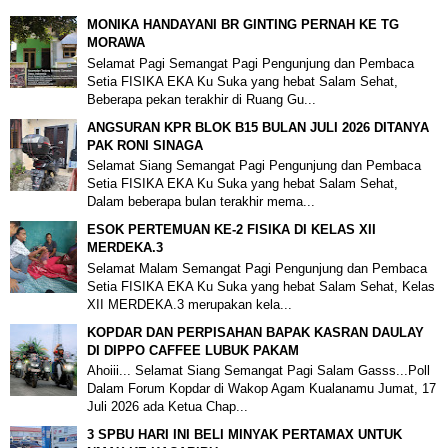
MONIKA HANDAYANI BR GINTING PERNAH KE TG
MORAWA
Selamat Pagi Semangat Pagi Pengunjung dan Pembaca
Setia FISIKA EKA Ku Suka yang hebat Salam Sehat,
Beberapa pekan terakhir di Ruang Gu...
ANGSURAN KPR BLOK B15 BULAN JULI 2026 DITANYA
PAK RONI SINAGA
Selamat Siang Semangat Pagi Pengunjung dan Pembaca
Setia FISIKA EKA Ku Suka yang hebat Salam Sehat,
Dalam beberapa bulan terakhir mema...
ESOK PERTEMUAN KE-2 FISIKA DI KELAS XII
MERDEKA.3
Selamat Malam Semangat Pagi Pengunjung dan Pembaca
Setia FISIKA EKA Ku Suka yang hebat Salam Sehat, Kelas
XII MERDEKA.3 merupakan kela...
KOPDAR DAN PERPISAHAN BAPAK KASRAN DAULAY
DI DIPPO CAFFEE LUBUK PAKAM
Ahoiii... Selamat Siang Semangat Pagi Salam Gasss...Poll
Dalam Forum Kopdar di Wakop Agam Kualanamu Jumat, 17
Juli 2026 ada Ketua Chap...
3 SPBU HARI INI BELI MINYAK PERTAMAX UNTUK