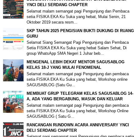
YNCI DELI SERDANG CHAPTER
Selamat malam semangat pagi Pengunjung dan Pembaca
setia FISIKA EKA Ku Suka yang hebat, Mulai Senin, 21
Oktober 2019 secara resm...
SKP TAHUN 2025 PENGISIAN BUKTI DUKUNG DI RUANG
GURU
Selamat Siang Semangat Pagi Pengunjung dan Pembaca
Setia FISIKA EKA Ku Suka yang hebat Salam Sehat, Di
group WhatsApp SMA Negeri 1 Juhar beb...
MENGENAL LEBIH DEKAT MENTOR SAGUSABLOG
KELAS 18-J YANG MULAI FENOMENAL
Selamat malam semangat pagi Pengunjung dan pembaca
setia FISIKA EKA Ku Suka yang hebat, Workshop online
SAGUSABLOG (Satu Gu...
MEMBUAT GRUP TELEGRAM KELAS SAGUSABLOG 14-
A, ADA YANG BERGABUNG, MASUK DAN KELUAR
Selamat malam semangat pagi Pengunjung dan pembaca
setia FISIKA EKA Ku Suka yang hebat, Workshop Online
SAGUSABLOG ( Satu G...
RANCANGAN RUNDOWN ACARA ANNIVERSARY YNCI
DELI SERDANG CHAPTER
Selamat pagi semangat pagi Pengunjung dan pembaca setia