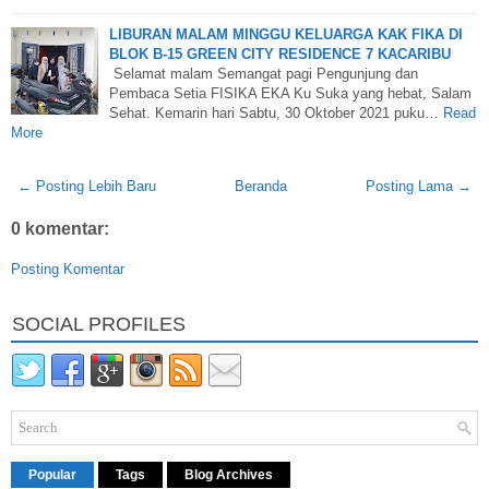
LIBURAN MALAM MINGGU KELUARGA KAK FIKA DI
BLOK B-15 GREEN CITY RESIDENCE 7 KACARIBU
Selamat malam Semangat pagi Pengunjung dan
Pembaca Setia FISIKA EKA Ku Suka yang hebat, Salam
Sehat. Kemarin hari Sabtu, 30 Oktober 2021 puku…
Read
More
← Posting Lebih Baru
Beranda
Posting Lama →
0 komentar:
Posting Komentar
SOCIAL PROFILES
Popular
Tags
Blog Archives