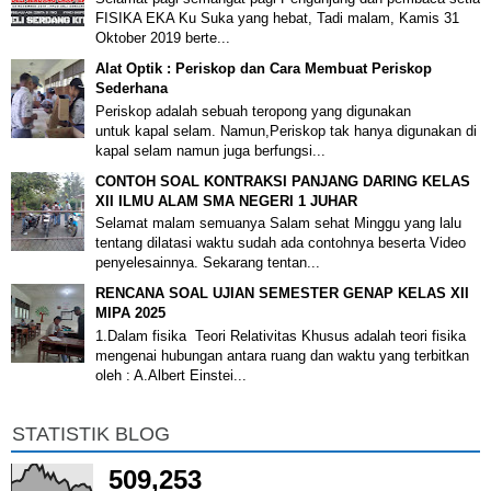
FISIKA EKA Ku Suka yang hebat, Tadi malam, Kamis 31
Oktober 2019 berte...
Alat Optik : Periskop dan Cara Membuat Periskop
Sederhana
Periskop adalah sebuah teropong yang digunakan
untuk kapal selam. Namun,Periskop tak hanya digunakan di
kapal selam namun juga berfungsi...
CONTOH SOAL KONTRAKSI PANJANG DARING KELAS
XII ILMU ALAM SMA NEGERI 1 JUHAR
Selamat malam semuanya Salam sehat Minggu yang lalu
tentang dilatasi waktu sudah ada contohnya beserta Video
penyelesainnya. Sekarang tentan...
RENCANA SOAL UJIAN SEMESTER GENAP KELAS XII
MIPA 2025
1.Dalam fisika Teori Relativitas Khusus adalah teori fisika
mengenai hubungan antara ruang dan waktu yang terbitkan
oleh : A.Albert Einstei...
STATISTIK BLOG
509,253