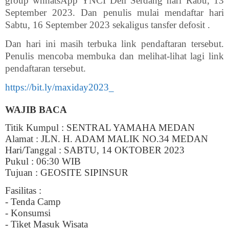
group whhatsApp YNCI Deli Serdang hari Rabu, 13
September 2023. Dan penulis mulai mendaftar hari
Sabtu, 16 September 2023 sekaligus tansfer defosit .
Dan hari ini masih terbuka link pendaftaran tersebut.
Penulis mencoba membuka dan melihat-lihat lagi link
pendaftaran tersebut.
https://bit.ly/maxiday2023_
WAJIB BACA
Titik Kumpul : SENTRAL YAMAHA MEDAN
Alamat : JLN. H. ADAM MALIK NO.34 MEDAN
Hari/Tanggal : SABTU, 14 OKTOBER 2023
Pukul : 06:30 WIB
Tujuan : GEOSITE SIPINSUR
Fasilitas :
- Tenda Camp
- Konsumsi
- Tiket Masuk Wisata