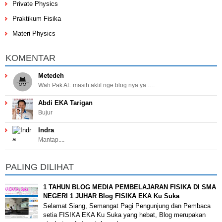
Private Physics
Praktikum Fisika
Materi Physics
KOMENTAR
Metedeh
Wah Pak AE masih aktif nge blog nya ya :…
Abdi EKA Tarigan
Bujur
Indra
Mantap....
PALING DILIHAT
1 TAHUN BLOG MEDIA PEMBELAJARAN FISIKA DI SMA
NEGERI 1 JUHAR Blog FISIKA EKA Ku Suka
Selamat Siang, Semangat Pagi Pengunjung dan Pembaca
setia FISIKA EKA Ku Suka yang hebat, Blog merupakan