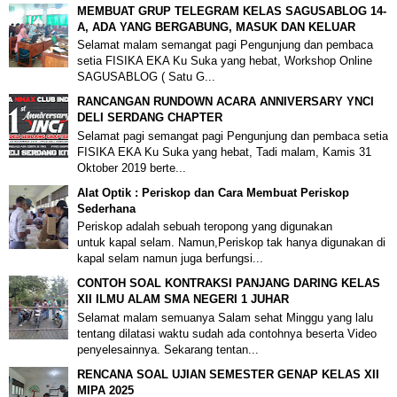
MEMBUAT GRUP TELEGRAM KELAS SAGUSABLOG 14-
A, ADA YANG BERGABUNG, MASUK DAN KELUAR
Selamat malam semangat pagi Pengunjung dan pembaca
setia FISIKA EKA Ku Suka yang hebat, Workshop Online
SAGUSABLOG ( Satu G...
RANCANGAN RUNDOWN ACARA ANNIVERSARY YNCI
DELI SERDANG CHAPTER
Selamat pagi semangat pagi Pengunjung dan pembaca setia
FISIKA EKA Ku Suka yang hebat, Tadi malam, Kamis 31
Oktober 2019 berte...
Alat Optik : Periskop dan Cara Membuat Periskop
Sederhana
Periskop adalah sebuah teropong yang digunakan
untuk kapal selam. Namun,Periskop tak hanya digunakan di
kapal selam namun juga berfungsi...
CONTOH SOAL KONTRAKSI PANJANG DARING KELAS
XII ILMU ALAM SMA NEGERI 1 JUHAR
Selamat malam semuanya Salam sehat Minggu yang lalu
tentang dilatasi waktu sudah ada contohnya beserta Video
penyelesainnya. Sekarang tentan...
RENCANA SOAL UJIAN SEMESTER GENAP KELAS XII
MIPA 2025