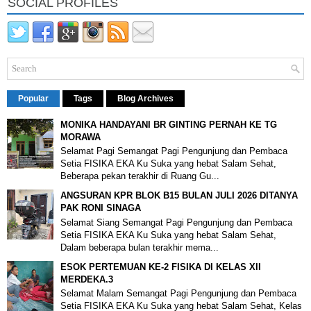
SOCIAL PROFILES
Popular
Tags
Blog Archives
MONIKA HANDAYANI BR GINTING PERNAH KE TG
MORAWA
Selamat Pagi Semangat Pagi Pengunjung dan Pembaca
Setia FISIKA EKA Ku Suka yang hebat Salam Sehat,
Beberapa pekan terakhir di Ruang Gu...
ANGSURAN KPR BLOK B15 BULAN JULI 2026 DITANYA
PAK RONI SINAGA
Selamat Siang Semangat Pagi Pengunjung dan Pembaca
Setia FISIKA EKA Ku Suka yang hebat Salam Sehat,
Dalam beberapa bulan terakhir mema...
ESOK PERTEMUAN KE-2 FISIKA DI KELAS XII
MERDEKA.3
Selamat Malam Semangat Pagi Pengunjung dan Pembaca
Setia FISIKA EKA Ku Suka yang hebat Salam Sehat, Kelas