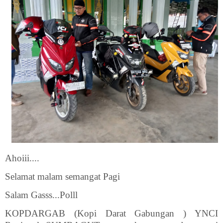
Ahoiii....
Selamat malam semangat Pagi
Salam Gasss...Polll
KOPDARGAB (Kopi Darat Gabungan ) YNCI