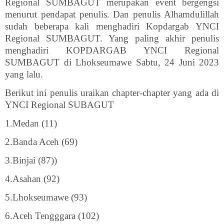
Regional SUMBAGUT merupakan event bergengsi
menurut pendapat penulis. Dan penulis Alhamdulillah
sudah beberapa kali menghadiri Kopdargab YNCI
Regional SUMBAGUT. Yang paling akhir penulis
menghadiri KOPDARGAB YNCI Regional
SUMBAGUT di Lhokseumawe Sabtu, 24 Juni 2023
yang lalu.
Berikut ini penulis uraikan chapter-chapter yang ada di
YNCI Regional SUBAGUT
1.Medan (11)
2.Banda Aceh (69)
3.Binjai (87))
4.Asahan (92)
5.Lhokseumawe (93)
6.Aceh Tengggara (102)