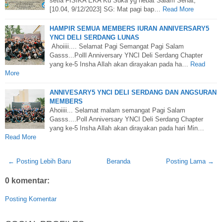
setia FISIKA EKA Ku Suka yg hebat Salam Sehat,
[10.04, 9/12/2023] SG: Mat pagi bap…
Read More
HAMPIR SEMUA MEMBERS IURAN ANNIVERSARY5
YNCI DELI SERDANG LUNAS
Ahoiiii.... Selamat Pagi Semangat Pagi Salam
Gasss...Polll Anniversary YNCI Deli Serdang Chapter
yang ke-5 Insha Allah akan dirayakan pada ha…
Read
More
ANNIVESARY5 YNCI DELI SERDANG DAN ANGSURAN
MEMBERS
Ahoiiii... Selamat malam semangat Pagi Salam
Gasss....Poll Anniversary YNCI Deli Serdang Chapter
yang ke-5 Insha Allah akan dirayakan pada hari Min…
Read More
← Posting Lebih Baru
Beranda
Posting Lama →
0 komentar:
Posting Komentar