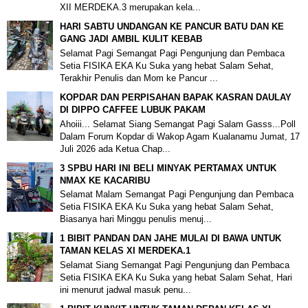
XII MERDEKA.3 merupakan kela...
HARI SABTU UNDANGAN KE PANCUR BATU DAN KE
GANG JADI AMBIL KULIT KEBAB
Selamat Pagi Semangat Pagi Pengunjung dan Pembaca
Setia FISIKA EKA Ku Suka yang hebat Salam Sehat,
Terakhir Penulis dan Mom ke Pancur ...
KOPDAR DAN PERPISAHAN BAPAK KASRAN DAULAY
DI DIPPO CAFFEE LUBUK PAKAM
Ahoiii... Selamat Siang Semangat Pagi Salam Gasss...Poll
Dalam Forum Kopdar di Wakop Agam Kualanamu Jumat, 17
Juli 2026 ada Ketua Chap...
3 SPBU HARI INI BELI MINYAK PERTAMAX UNTUK
NMAX KE KACARIBU
Selamat Malam Semangat Pagi Pengunjung dan Pembaca
Setia FISIKA EKA Ku Suka yang hebat Salam Sehat,
Biasanya hari Minggu penulis menuj...
1 BIBIT PANDAN DAN JAHE MULAI DI BAWA UNTUK
TAMAN KELAS XI MERDEKA.1
Selamat Siang Semangat Pagi Pengunjung dan Pembaca
Setia FISIKA EKA Ku Suka yang hebat Salam Sehat, Hari
ini menurut jadwal masuk penu...