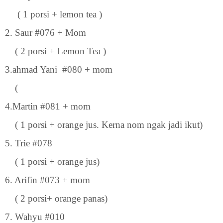
( 1 porsi + lemon tea )
2. Saur #076 + Mom
( 2 porsi + Lemon Tea )
3.ahmad Yani #080 + mom
(
4.Martin #081 + mom
( 1 porsi + orange jus. Kerna nom ngak jadi ikut)
5. Trie #078
( 1 porsi + orange jus)
6. Arifin #073 + mom
( 2 porsi+ orange panas)
7. Wahyu #010