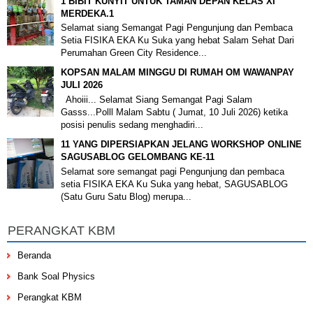
1 BIBIT KUNYIT UNTUK TAMAN DEPAN KELAS XI
MERDEKA.1
Selamat siang Semangat Pagi Pengunjung dan Pembaca
Setia FISIKA EKA Ku Suka yang hebat Salam Sehat Dari
Perumahan Green City Residence...
KOPSAN MALAM MINGGU DI RUMAH OM WAWANPAY
JULI 2026
Ahoiii... Selamat Siang Semangat Pagi Salam
Gasss...Polll Malam Sabtu ( Jumat, 10 Juli 2026) ketika
posisi penulis sedang menghadiri...
11 YANG DIPERSIAPKAN JELANG WORKSHOP ONLINE
SAGUSABLOG GELOMBANG KE-11
Selamat sore semangat pagi Pengunjung dan pembaca
setia FISIKA EKA Ku Suka yang hebat, SAGUSABLOG
(Satu Guru Satu Blog) merupa...
PERANGKAT KBM
Beranda
Bank Soal Physics
Perangkat KBM