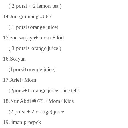
( 2 porsi + 2 lemon tea )
14.Jon gunuang #065.
( 1 porsi+orange juice)
15.zoe sanjaya+ mom + kid
( 3 porsi+ orange juice )
16.Sofyan
(1porsi+orenge juice)
17.Arief+Mom
(2porsi+1 orange juice,1 ice teh)
18.Nur Abdi #075 +Mom+Kids
(2 porsi + 2 orange) juice
19. iman prospek