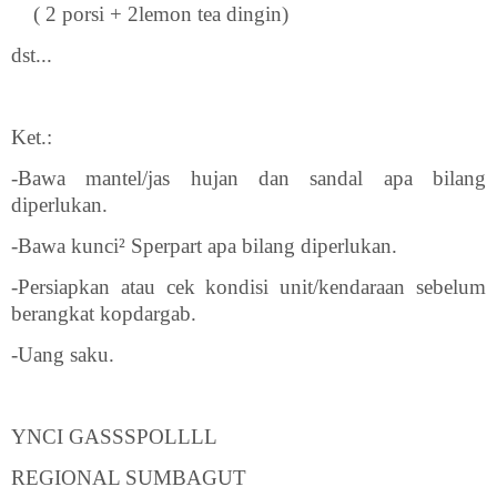
( 2 porsi + 2lemon tea dingin)
dst...
Ket.:
-Bawa mantel/jas hujan dan sandal apa bilang
diperlukan.
-Bawa kunci² Sperpart apa bilang diperlukan.
-Persiapkan atau cek kondisi unit/kendaraan sebelum
berangkat kopdargab.
-Uang saku.
YNCI GASSSPOLLLL
REGIONAL SUMBAGUT