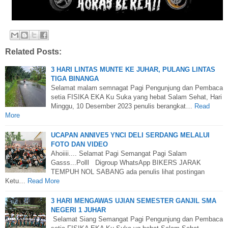
Related Posts:
3 HARI LINTAS MUNTE KE JUHAR, PULANG LINTAS
TIGA BINANGA
Selamat malam semnagat Pagi Pengunjung dan Pembaca
setia FISIKA EKA Ku Suka yang hebat Salam Sehat, Hari
Minggu, 10 Desember 2023 penulis berangkat…
Read
More
UCAPAN ANNIVE5 YNCI DELI SERDANG MELALUI
FOTO DAN VIDEO
Ahoiiii.... Selamat Pagi Semangat Pagi Salam
Gasss...Polll Digroup WhatsApp BIKERS JARAK
TEMPUH NOL SABANG ada penulis lihat postingan
Ketu…
Read More
3 HARI MENGAWAS UJIAN SEMESTER GANJIL SMA
NEGERI 1 JUHAR
Selamat Siang Semangat Pagi Pengunjung dan Pembaca