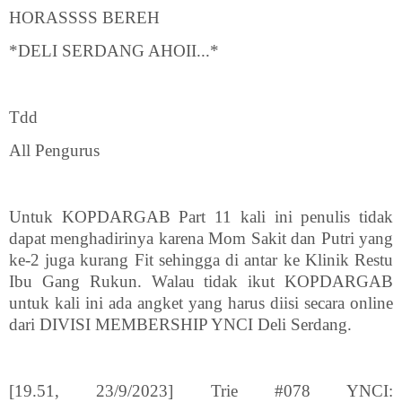
HORASSSS BEREH
*DELI SERDANG AHOII...*
Tdd
All Pengurus
Untuk KOPDARGAB Part 11 kali ini penulis tidak
dapat menghadirinya karena Mom Sakit dan Putri yang
ke-2 juga kurang Fit sehingga di antar ke Klinik Restu
Ibu Gang Rukun. Walau tidak ikut KOPDARGAB
untuk kali ini ada angket yang harus diisi secara online
dari DIVISI MEMBERSHIP YNCI Deli Serdang.
[19.51, 23/9/2023] Trie #078 YNCI: