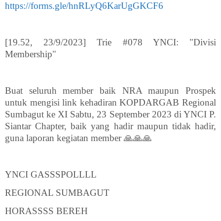
https://forms.gle/hnRLyQ6KarUgGKCF6
[19.52, 23/9/2023] Trie #078 YNCI: "Divisi
Membership"
Buat seluruh member baik NRA maupun Prospek
untuk mengisi link kehadiran KOPDARGAB Regional
Sumbagut ke XI Sabtu, 23 September 2023 di YNCI P.
Siantar Chapter, baik yang hadir maupun tidak hadir,
guna laporan kegiatan member 🙏🙏🙏
YNCI GASSSPOLLLL
REGIONAL SUMBAGUT
HORASSSS BEREH