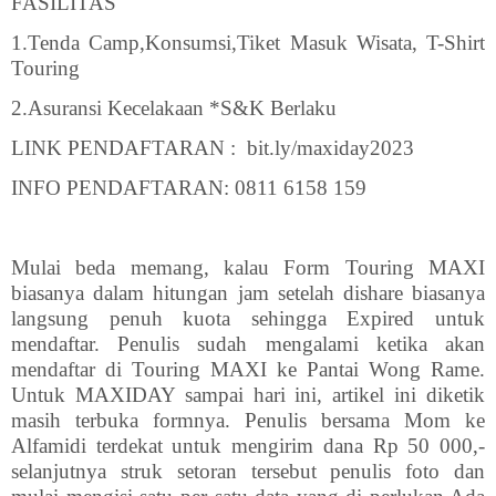
FASILITAS
1.Tenda Camp,Konsumsi,Tiket Masuk Wisata, T-Shirt
Touring
2.Asuransi Kecelakaan *S&K Berlaku
LINK PENDAFTARAN :
bit.ly/maxiday2023
INFO PENDAFTARAN: 0811 6158 159
Mulai beda memang, kalau Form Touring MAXI
biasanya dalam hitungan jam setelah dishare biasanya
langsung penuh kuota sehingga Expired untuk
mendaftar. Penulis sudah mengalami ketika akan
mendaftar di Touring MAXI ke Pantai Wong Rame.
Untuk MAXIDAY sampai hari ini, artikel ini diketik
masih terbuka formnya. Penulis bersama Mom ke
Alfamidi terdekat untuk mengirim dana Rp 50 000,-
selanjutnya struk setoran tersebut penulis foto dan