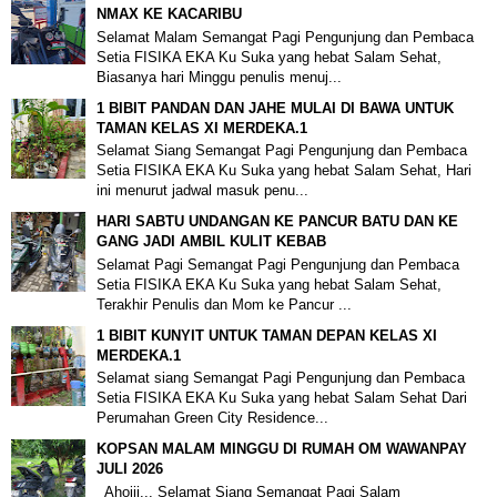
NMAX KE KACARIBU
Selamat Malam Semangat Pagi Pengunjung dan Pembaca
Setia FISIKA EKA Ku Suka yang hebat Salam Sehat,
Biasanya hari Minggu penulis menuj...
1 BIBIT PANDAN DAN JAHE MULAI DI BAWA UNTUK
TAMAN KELAS XI MERDEKA.1
Selamat Siang Semangat Pagi Pengunjung dan Pembaca
Setia FISIKA EKA Ku Suka yang hebat Salam Sehat, Hari
ini menurut jadwal masuk penu...
HARI SABTU UNDANGAN KE PANCUR BATU DAN KE
GANG JADI AMBIL KULIT KEBAB
Selamat Pagi Semangat Pagi Pengunjung dan Pembaca
Setia FISIKA EKA Ku Suka yang hebat Salam Sehat,
Terakhir Penulis dan Mom ke Pancur ...
1 BIBIT KUNYIT UNTUK TAMAN DEPAN KELAS XI
MERDEKA.1
Selamat siang Semangat Pagi Pengunjung dan Pembaca
Setia FISIKA EKA Ku Suka yang hebat Salam Sehat Dari
Perumahan Green City Residence...
KOPSAN MALAM MINGGU DI RUMAH OM WAWANPAY
JULI 2026
Ahoiii... Selamat Siang Semangat Pagi Salam