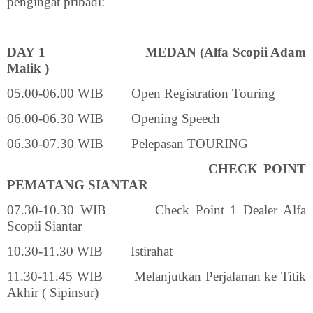
pengingat pribadi:
DAY 1
MEDAN (Alfa Scopii Adam
Malik )
05.00-06.00 WIB
Open Registration Touring
06.00-06.30 WIB
Opening Speech
06.30-07.30 WIB
Pelepasan TOURING
CHECK POINT
PEMATANG SIANTAR
07.30-10.30 WIB
Check Point 1 Dealer Alfa
Scopii Siantar
10.30-11.30 WIB
Istirahat
11.30-11.45 WIB
Melanjutkan Perjalanan ke Titik
Akhir ( Sipinsur)