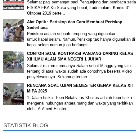
Selamat pagi semangat pagi Pengunjung dan pembaca setia
FISIKA EKA Ku Suka yang hebat, Tadi malam, Kamis 31
Oktober 2019 berte...
Alat Optik : Periskop dan Cara Membuat Periskop
Sederhana
Periskop adalah sebuah teropong yang digunakan
untuk kapal selam. Namun,Periskop tak hanya digunakan di
kapal selam namun juga berfungsi...
CONTOH SOAL KONTRAKSI PANJANG DARING KELAS
XII ILMU ALAM SMA NEGERI 1 JUHAR
Selamat malam semuanya Salam sehat Minggu yang lalu
tentang dilatasi waktu sudah ada contohnya beserta Video
penyelesainnya. Sekarang tentan...
RENCANA SOAL UJIAN SEMESTER GENAP KELAS XII
MIPA 2025
1.Dalam fisika Teori Relativitas Khusus adalah teori fisika
mengenai hubungan antara ruang dan waktu yang terbitkan
oleh : A.Albert Einstei...
STATISTIK BLOG