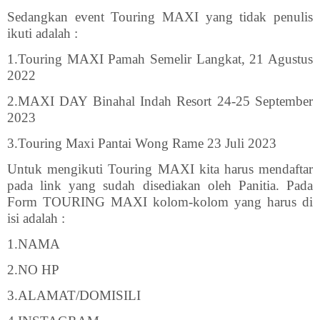
Sedangkan event Touring MAXI yang tidak penulis
ikuti adalah :
1.Touring MAXI Pamah Semelir Langkat, 21 Agustus
2022
2.MAXI DAY Binahal Indah Resort 24-25 September
2023
3.Touring Maxi Pantai Wong Rame 23 Juli 2023
Untuk mengikuti Touring MAXI kita harus mendaftar
pada link yang sudah disediakan oleh Panitia. Pada
Form TOURING MAXI kolom-kolom yang harus di
isi adalah :
1.NAMA
2.NO HP
3.ALAMAT/DOMISILI