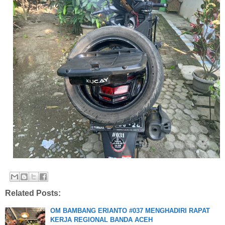
Related Posts:
OM BAMBANG ERIANTO #037 MENGHADIRI RAPAT
KERJA REGIONAL BANDA ACEH