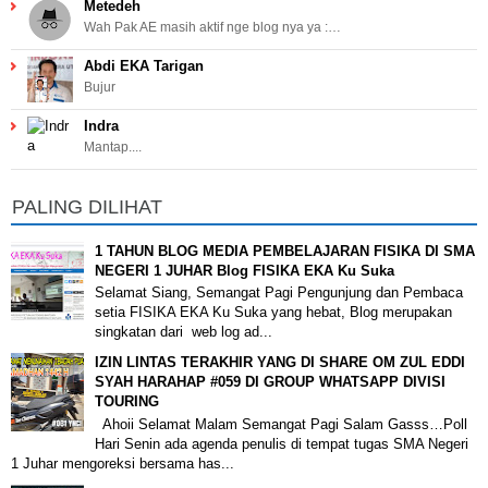
Metedeh
Wah Pak AE masih aktif nge blog nya ya :…
Abdi EKA Tarigan
Bujur
Indra
Mantap....
PALING DILIHAT
1 TAHUN BLOG MEDIA PEMBELAJARAN FISIKA DI SMA
NEGERI 1 JUHAR Blog FISIKA EKA Ku Suka
Selamat Siang, Semangat Pagi Pengunjung dan Pembaca
setia FISIKA EKA Ku Suka yang hebat, Blog merupakan
singkatan dari web log ad...
IZIN LINTAS TERAKHIR YANG DI SHARE OM ZUL EDDI
SYAH HARAHAP #059 DI GROUP WHATSAPP DIVISI
TOURING
Ahoii Selamat Malam Semangat Pagi Salam Gasss…Poll
Hari Senin ada agenda penulis di tempat tugas SMA Negeri
1 Juhar mengoreksi bersama has...