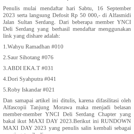
Penulis mulai mendaftar hari Sabtu, 16 September
2023 serta langsung Defosit Rp 50 000,- di Alfasmidi
Jalan Sultan Serdang. Dari beberapa member YNCI
Deli Serdang yang berhasil mendaftar menggunakan
link yang dishare adalah:
1.Wahyu Ramadhan #010
2.Saur Sihotang #076
3.ABDI EKA.T #031
4.Dori Syahputra #041
5.Roby Iskandar #021
Dan samapai artikel ini ditulis, karena difasilitasi oleh
Alfascopii Tanjung Morawa maka menjadi belasan
member-member YNCI Deli Serdang Chapter yang
bakal ikut MAXI DAY 2023.Berikut ini RUNDOWN
MAXI DAY 2023 yang penulis salin kembali sebagai