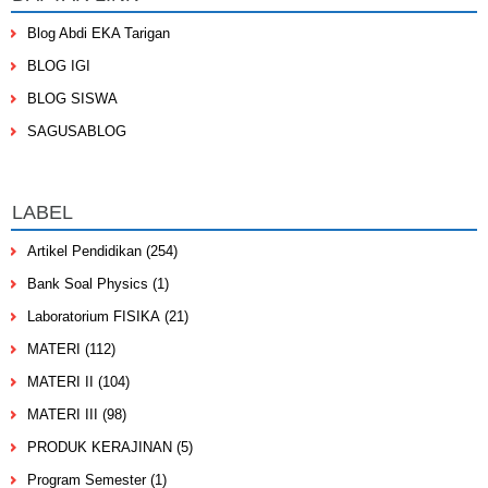
Blog Abdi EKA Tarigan
BLOG IGI
BLOG SISWA
SAGUSABLOG
LABEL
Artikel Pendidikan
(254)
Bank Soal Physics
(1)
Laboratorium FISIKA
(21)
MATERI
(112)
MATERI II
(104)
MATERI III
(98)
PRODUK KERAJINAN
(5)
Program Semester
(1)