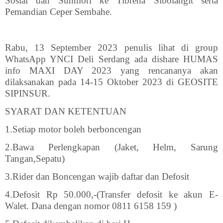
Sosial dan Sunmori ke Tibrena Sibolangit serta
Pemandian Ceper Sembahe.
Rabu, 13 September 2023 penulis lihat di group
WhatsApp YNCI Deli Serdang ada dishare HUMAS
info MAXI DAY 2023 yang rencananya akan
dilaksanakan pada 14-15 Oktober 2023 di GEOSITE
SIPINSUR.
SYARAT DAN KETENTUAN
1.Setiap motor boleh berboncengan
2.Bawa Perlengkapan (Jaket, Helm, Sarung
Tangan,Sepatu)
3.Rider dan Boncengan wajib daftar dan Defosit
4.Defosit Rp 50.000,-(Transfer defosit ke akun E-
Walet. Dana dengan nomor 0811 6158 159 )