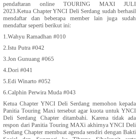
pendaftaran online TOURING MAXI JULI
2023.Ketua Chapter YNCI Deli Serdang sudah berhasil
mendaftar dan beberapa member lain juga sudah
mendaftar seperti berikut ini:
1.Wahyu Ramadhan #010
2.Istu Putra #042
3.Jon Gunuang #065
4.Dori #041
5.Edi Winarto #052
6.Calphin Perwira Muda #043
Ketua Chapter YNCI Deli Serdang memohon kepada
Panitia Touring Maxi tersebut agar kuota untuk YNCI
Deli Serdang Chapter ditambahi. Karena tidak ada
respon dari Panitia Touring MAXi akhirnya YNCI Deli
Serdang Chapter membuat agenda sendiri dengan Bakti