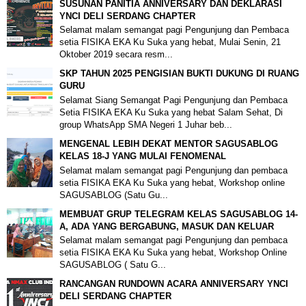
SUSUNAN PANITIA ANNIVERSARY DAN DEKLARASI
YNCI DELI SERDANG CHAPTER
Selamat malam semangat pagi Pengunjung dan Pembaca
setia FISIKA EKA Ku Suka yang hebat, Mulai Senin, 21
Oktober 2019 secara resm...
SKP TAHUN 2025 PENGISIAN BUKTI DUKUNG DI RUANG
GURU
Selamat Siang Semangat Pagi Pengunjung dan Pembaca
Setia FISIKA EKA Ku Suka yang hebat Salam Sehat, Di
group WhatsApp SMA Negeri 1 Juhar beb...
MENGENAL LEBIH DEKAT MENTOR SAGUSABLOG
KELAS 18-J YANG MULAI FENOMENAL
Selamat malam semangat pagi Pengunjung dan pembaca
setia FISIKA EKA Ku Suka yang hebat, Workshop online
SAGUSABLOG (Satu Gu...
MEMBUAT GRUP TELEGRAM KELAS SAGUSABLOG 14-
A, ADA YANG BERGABUNG, MASUK DAN KELUAR
Selamat malam semangat pagi Pengunjung dan pembaca
setia FISIKA EKA Ku Suka yang hebat, Workshop Online
SAGUSABLOG ( Satu G...
RANCANGAN RUNDOWN ACARA ANNIVERSARY YNCI
DELI SERDANG CHAPTER