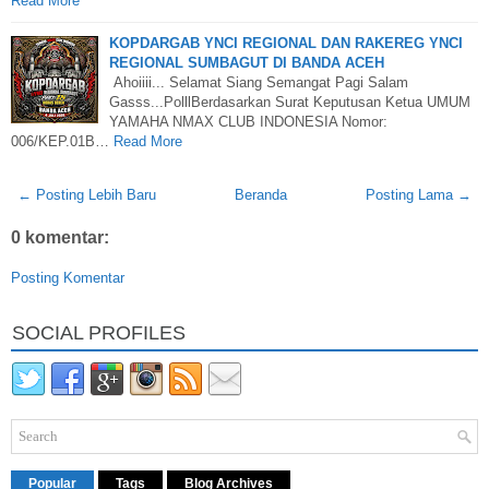
Read More
KOPDARGAB YNCI REGIONAL DAN RAKEREG YNCI
REGIONAL SUMBAGUT DI BANDA ACEH
Ahoiiii... Selamat Siang Semangat Pagi Salam
Gasss...PolllBerdasarkan Surat Keputusan Ketua UMUM
YAMAHA NMAX CLUB INDONESIA Nomor:
006/KEP.01B…
Read More
← Posting Lebih Baru
Beranda
Posting Lama →
0 komentar:
Posting Komentar
SOCIAL PROFILES
Popular
Tags
Blog Archives