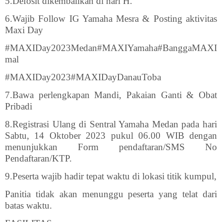
5.Defosit dikembalikan di hari H.
6.Wajib Follow IG Yamaha Mesra & Posting aktivitas
Maxi Day
#MAXIDay2023Medan#MAXIYamaha#BanggaMAXI
mal
#MAXIDay2023#MAXIDayDanauToba
7.Bawa perlengkapan Mandi, Pakaian Ganti & Obat
Pribadi
8.Registrasi Ulang di Sentral Yamaha Medan pada hari
Sabtu, 14 Oktober 2023 pukul 06.00 WIB dengan
menunjukkan Form pendaftaran/SMS No
Pendaftaran/KTP.
9.Peserta wajib hadir tepat waktu di lokasi titik kumpul,
Panitia tidak akan menunggu peserta yang telat dari
batas waktu.