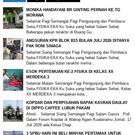
MONIKA HANDAYANI BR GINTING PERNAH KE TG
MORAWA
Selamat Pagi Semangat Pagi Pengunjung dan Pembaca
Setia FISIKA EKA Ku Suka yang hebat Salam Sehat,
Beberapa pekan terakhir di Ruang Gu...
ANGSURAN KPR BLOK B15 BULAN JULI 2026 DITANYA
PAK RONI SINAGA
Selamat Siang Semangat Pagi Pengunjung dan Pembaca
Setia FISIKA EKA Ku Suka yang hebat Salam Sehat,
Dalam beberapa bulan terakhir mema...
ESOK PERTEMUAN KE-2 FISIKA DI KELAS XII
MERDEKA.3
Selamat Malam Semangat Pagi Pengunjung dan Pembaca
Setia FISIKA EKA Ku Suka yang hebat Salam Sehat, Kelas
XII MERDEKA.3 merupakan kela...
KOPDAR DAN PERPISAHAN BAPAK KASRAN DAULAY
DI DIPPO CAFFEE LUBUK PAKAM
Ahoiii... Selamat Siang Semangat Pagi Salam Gasss...Poll
Dalam Forum Kopdar di Wakop Agam Kualanamu Jumat, 17
Juli 2026 ada Ketua Chap...
3 SPBU HARI INI BELI MINYAK PERTAMAX UNTUK