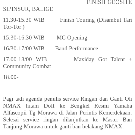
FINISH GEOSITE
SIPINSUR, BALIGE
11.30-15.30 WIB
Finish Touring (Disambut Tari
Tor-Tor )
15.30-16.30 WIB
MC Opening
16/30-17/00 WIB
Band Performance
17.00-18/00 WIB
Maxiday Got Talent +
Community Combat
18.00-
Pagi tadi agenda penulis service Ringan dan Ganti Oli
NMAX hitam Doff ke Bengkel Resmi Yamaha
Alfascopii Tg Morawa di Jalan Perintis Kemerdekaan.
Selesai service ringan dilanjutkan ke Master Ban
Tanjung Morawa untuk ganti ban belakang NMAX.