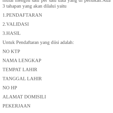
mulai mengisi satu per satu data yang di perlukan.Ada
3 tahapan yang akan dilalui yaitu
1.PENDAFTARAN
2.VALIDASI
3.HASIL
Untuk Pendaftaran yang diisi adalah:
NO KTP
NAMA LENGKAP
TEMPAT LAHIR
TANGGAL LAHIR
NO HP
ALAMAT DOMISILI
PEKERJAAN