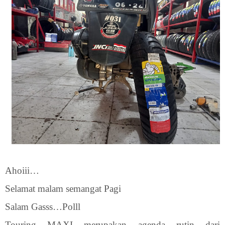
Ahoiii…
Selamat malam semangat Pagi
Salam Gasss…Polll
Touring MAXI merupakan agenda rutin dari