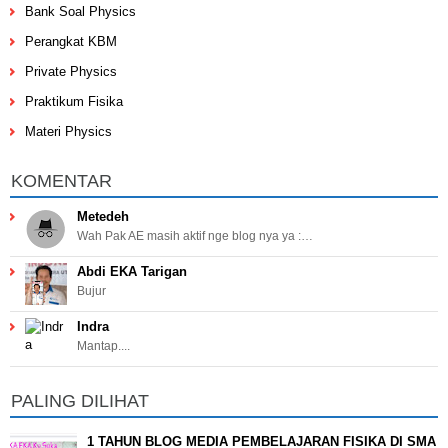
Bank Soal Physics
Perangkat KBM
Private Physics
Praktikum Fisika
Materi Physics
KOMENTAR
Metedeh
Wah Pak AE masih aktif nge blog nya ya :…
Abdi EKA Tarigan
Bujur
Indra
Mantap....
PALING DILIHAT
1 TAHUN BLOG MEDIA PEMBELAJARAN FISIKA DI SMA