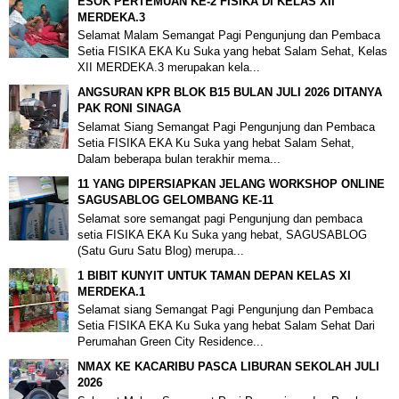
ESOK PERTEMUAN KE-2 FISIKA DI KELAS XII
MERDEKA.3
Selamat Malam Semangat Pagi Pengunjung dan Pembaca
Setia FISIKA EKA Ku Suka yang hebat Salam Sehat, Kelas
XII MERDEKA.3 merupakan kela...
ANGSURAN KPR BLOK B15 BULAN JULI 2026 DITANYA
PAK RONI SINAGA
Selamat Siang Semangat Pagi Pengunjung dan Pembaca
Setia FISIKA EKA Ku Suka yang hebat Salam Sehat,
Dalam beberapa bulan terakhir mema...
11 YANG DIPERSIAPKAN JELANG WORKSHOP ONLINE
SAGUSABLOG GELOMBANG KE-11
Selamat sore semangat pagi Pengunjung dan pembaca
setia FISIKA EKA Ku Suka yang hebat, SAGUSABLOG
(Satu Guru Satu Blog) merupa...
1 BIBIT KUNYIT UNTUK TAMAN DEPAN KELAS XI
MERDEKA.1
Selamat siang Semangat Pagi Pengunjung dan Pembaca
Setia FISIKA EKA Ku Suka yang hebat Salam Sehat Dari
Perumahan Green City Residence...
NMAX KE KACARIBU PASCA LIBURAN SEKOLAH JULI
2026