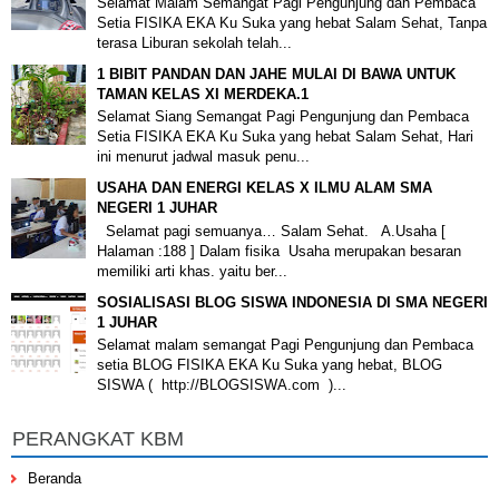
Selamat Malam Semangat Pagi Pengunjung dan Pembaca
Setia FISIKA EKA Ku Suka yang hebat Salam Sehat, Tanpa
terasa Liburan sekolah telah...
1 BIBIT PANDAN DAN JAHE MULAI DI BAWA UNTUK
TAMAN KELAS XI MERDEKA.1
Selamat Siang Semangat Pagi Pengunjung dan Pembaca
Setia FISIKA EKA Ku Suka yang hebat Salam Sehat, Hari
ini menurut jadwal masuk penu...
USAHA DAN ENERGI KELAS X ILMU ALAM SMA
NEGERI 1 JUHAR
Selamat pagi semuanya… Salam Sehat. A.Usaha [
Halaman :188 ] Dalam fisika Usaha merupakan besaran
memiliki arti khas. yaitu ber...
SOSIALISASI BLOG SISWA INDONESIA DI SMA NEGERI
1 JUHAR
Selamat malam semangat Pagi Pengunjung dan Pembaca
setia BLOG FISIKA EKA Ku Suka yang hebat, BLOG
SISWA ( http://BLOGSISWA.com )...
PERANGKAT KBM
Beranda