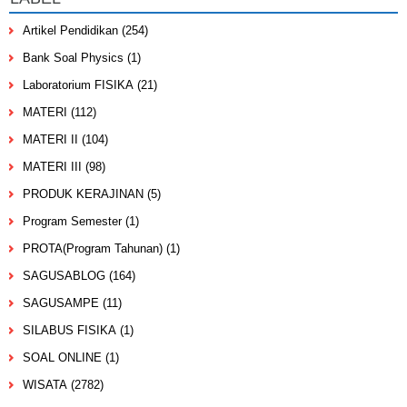
Artikel Pendidikan
(254)
Bank Soal Physics
(1)
Laboratorium FISIKA
(21)
MATERI
(112)
MATERI II
(104)
MATERI III
(98)
PRODUK KERAJINAN
(5)
Program Semester
(1)
PROTA(Program Tahunan)
(1)
SAGUSABLOG
(164)
SAGUSAMPE
(11)
SILABUS FISIKA
(1)
SOAL ONLINE
(1)
WISATA
(2782)