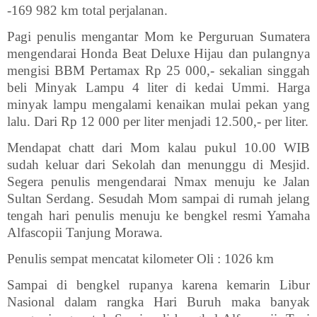
-169 982 km total perjalanan.
Pagi penulis mengantar Mom ke Perguruan Sumatera
mengendarai Honda Beat Deluxe Hijau dan pulangnya
mengisi BBM Pertamax Rp 25 000,- sekalian singgah
beli Minyak Lampu 4 liter di kedai Ummi. Harga
minyak lampu mengalami kenaikan mulai pekan yang
lalu. Dari Rp 12 000 per liter menjadi 12.500,- per liter.
Mendapat chatt dari Mom kalau pukul 10.00 WIB
sudah keluar dari Sekolah dan menunggu di Mesjid.
Segera penulis mengendarai Nmax menuju ke Jalan
Sultan Serdang. Sesudah Mom sampai di rumah jelang
tengah hari penulis menuju ke bengkel resmi Yamaha
Alfascopii Tanjung Morawa.
Penulis sempat mencatat kilometer Oli : 1026 km
Sampai di bengkel rupanya karena kemarin Libur
Nasional dalam rangka Hari Buruh maka banyak