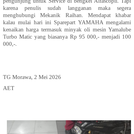
pengunjung untuk Service di bengkel Alfascopii. Tapi
karena penulis sudah langganan maka segera
menghubungi Mekanik Raihan. Mendapat khabar
kalau mulai hari ini Sparepart YAMAHA mengalami
kenaikan harga termasuk minyak oli mesin Yamalube
Turbo Matic yang biasanya Rp 95 000,- menjadi 100
000,-.
TG Morawa, 2 Mei 2026
AET