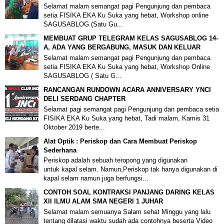
Selamat malam semangat pagi Pengunjung dan pembaca
setia FISIKA EKA Ku Suka yang hebat, Workshop online
SAGUSABLOG (Satu Gu...
MEMBUAT GRUP TELEGRAM KELAS SAGUSABLOG 14-
A, ADA YANG BERGABUNG, MASUK DAN KELUAR
Selamat malam semangat pagi Pengunjung dan pembaca
setia FISIKA EKA Ku Suka yang hebat, Workshop Online
SAGUSABLOG ( Satu G...
RANCANGAN RUNDOWN ACARA ANNIVERSARY YNCI
DELI SERDANG CHAPTER
Selamat pagi semangat pagi Pengunjung dan pembaca setia
FISIKA EKA Ku Suka yang hebat, Tadi malam, Kamis 31
Oktober 2019 berte...
Alat Optik : Periskop dan Cara Membuat Periskop
Sederhana
Periskop adalah sebuah teropong yang digunakan
untuk kapal selam. Namun,Periskop tak hanya digunakan di
kapal selam namun juga berfungsi...
CONTOH SOAL KONTRAKSI PANJANG DARING KELAS
XII ILMU ALAM SMA NEGERI 1 JUHAR
Selamat malam semuanya Salam sehat Minggu yang lalu
tentang dilatasi waktu sudah ada contohnya beserta Video