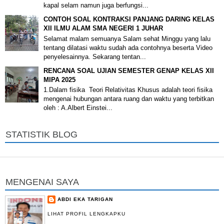
kapal selam namun juga berfungsi...
CONTOH SOAL KONTRAKSI PANJANG DARING KELAS
XII ILMU ALAM SMA NEGERI 1 JUHAR
Selamat malam semuanya Salam sehat Minggu yang lalu
tentang dilatasi waktu sudah ada contohnya beserta Video
penyelesainnya. Sekarang tentan...
RENCANA SOAL UJIAN SEMESTER GENAP KELAS XII
MIPA 2025
1.Dalam fisika Teori Relativitas Khusus adalah teori fisika
mengenai hubungan antara ruang dan waktu yang terbitkan
oleh : A.Albert Einstei...
STATISTIK BLOG
MENGENAI SAYA
ABDI EKA TARIGAN
LIHAT PROFIL LENGKAPKU