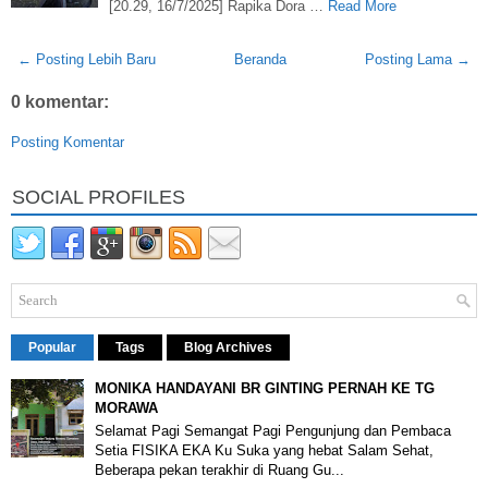
[20.29, 16/7/2025] Rapika Dora …
Read More
← Posting Lebih Baru
Beranda
Posting Lama →
0 komentar:
Posting Komentar
SOCIAL PROFILES
Popular
Tags
Blog Archives
MONIKA HANDAYANI BR GINTING PERNAH KE TG
MORAWA
Selamat Pagi Semangat Pagi Pengunjung dan Pembaca
Setia FISIKA EKA Ku Suka yang hebat Salam Sehat,
Beberapa pekan terakhir di Ruang Gu...