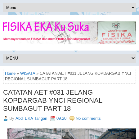
Home
»
WISATA
» CATATAN AET #031 JELANG KOPDARGAB YNCI
REGIONAL SUMBAGUT PART 18
CATATAN AET #031 JELANG
KOPDARGAB YNCI REGIONAL
SUMBAGUT PART 18
By
Abdi EKA Tarigan
09.20
No comments