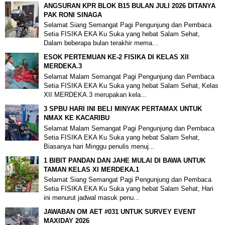
ANGSURAN KPR BLOK B15 BULAN JULI 2026 DITANYA
PAK RONI SINAGA
Selamat Siang Semangat Pagi Pengunjung dan Pembaca
Setia FISIKA EKA Ku Suka yang hebat Salam Sehat,
Dalam beberapa bulan terakhir mema...
ESOK PERTEMUAN KE-2 FISIKA DI KELAS XII
MERDEKA.3
Selamat Malam Semangat Pagi Pengunjung dan Pembaca
Setia FISIKA EKA Ku Suka yang hebat Salam Sehat, Kelas
XII MERDEKA.3 merupakan kela...
3 SPBU HARI INI BELI MINYAK PERTAMAX UNTUK
NMAX KE KACARIBU
Selamat Malam Semangat Pagi Pengunjung dan Pembaca
Setia FISIKA EKA Ku Suka yang hebat Salam Sehat,
Biasanya hari Minggu penulis menuj...
1 BIBIT PANDAN DAN JAHE MULAI DI BAWA UNTUK
TAMAN KELAS XI MERDEKA.1
Selamat Siang Semangat Pagi Pengunjung dan Pembaca
Setia FISIKA EKA Ku Suka yang hebat Salam Sehat, Hari
ini menurut jadwal masuk penu...
JAWABAN OM AET #031 UNTUK SURVEY EVENT
MAXIDAY 2026