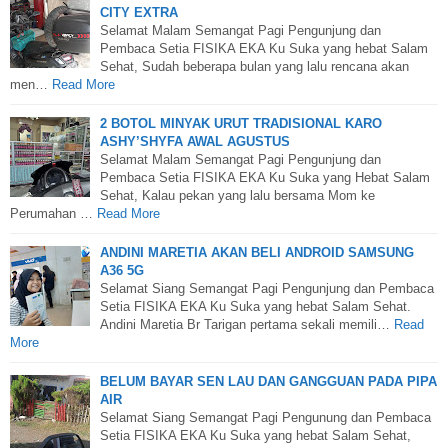
CITY EXTRA
Selamat Malam Semangat Pagi Pengunjung dan
Pembaca Setia FISIKA EKA Ku Suka yang hebat Salam
Sehat, Sudah beberapa bulan yang lalu rencana akan
men…
Read More
2 BOTOL MINYAK URUT TRADISIONAL KARO
ASHY’SHYFA AWAL AGUSTUS
Selamat Malam Semangat Pagi Pengunjung dan
Pembaca Setia FISIKA EKA Ku Suka yang Hebat Salam
Sehat, Kalau pekan yang lalu bersama Mom ke
Perumahan …
Read More
ANDINI MARETIA AKAN BELI ANDROID SAMSUNG
A36 5G
Selamat Siang Semangat Pagi Pengunjung dan Pembaca
Setia FISIKA EKA Ku Suka yang hebat Salam Sehat.
Andini Maretia Br Tarigan pertama sekali memili…
Read
More
BELUM BAYAR SEN LAU DAN GANGGUAN PADA PIPA
AIR
Selamat Siang Semangat Pagi Pengunung dan Pembaca
Setia FISIKA EKA Ku Suka yang hebat Salam Sehat,