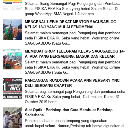
Selamat Siang Semangat Pagi Pengunjung dan Pembaca
Setia FISIKA EKA Ku Suka yang hebat Salam Sehat, Di
group WhatsApp SMA Negeri 1 Juhar beb...
MENGENAL LEBIH DEKAT MENTOR SAGUSABLOG
KELAS 18-J YANG MULAI FENOMENAL
Selamat malam semangat pagi Pengunjung dan pembaca
setia FISIKA EKA Ku Suka yang hebat, Workshop online
SAGUSABLOG (Satu Gu...
MEMBUAT GRUP TELEGRAM KELAS SAGUSABLOG 14-
A, ADA YANG BERGABUNG, MASUK DAN KELUAR
Selamat malam semangat pagi Pengunjung dan pembaca
setia FISIKA EKA Ku Suka yang hebat, Workshop Online
SAGUSABLOG ( Satu G...
RANCANGAN RUNDOWN ACARA ANNIVERSARY YNCI
DELI SERDANG CHAPTER
Selamat pagi semangat pagi Pengunjung dan pembaca setia
FISIKA EKA Ku Suka yang hebat, Tadi malam, Kamis 31
Oktober 2019 berte...
Alat Optik : Periskop dan Cara Membuat Periskop
Sederhana
Periskop adalah sebuah teropong yang digunakan
untuk kapal selam. Namun,Periskop tak hanya digunakan di