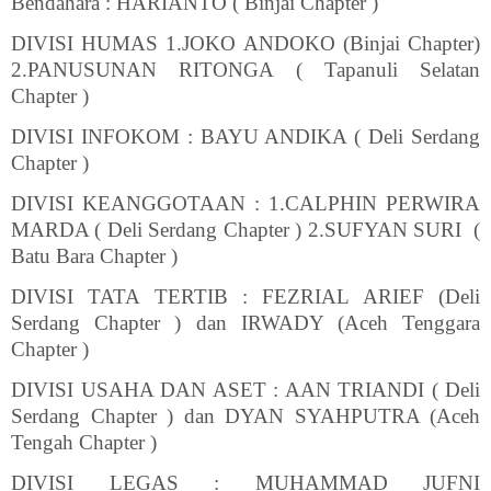
Bendahara : HARIANTO ( Binjai Chapter )
DIVISI HUMAS 1.JOKO ANDOKO (Binjai Chapter)
2.PANUSUNAN RITONGA ( Tapanuli Selatan
Chapter )
DIVISI INFOKOM : BAYU ANDIKA ( Deli Serdang
Chapter )
DIVISI KEANGGOTAAN : 1.CALPHIN PERWIRA
MARDA ( Deli Serdang Chapter ) 2.SUFYAN SURI
(
Batu Bara Chapter )
DIVISI TATA TERTIB : FEZRIAL ARIEF (Deli
Serdang Chapter ) dan IRWADY (Aceh Tenggara
Chapter )
DIVISI USAHA DAN ASET : AAN TRIANDI ( Deli
Serdang Chapter ) dan DYAN SYAHPUTRA (Aceh
Tengah Chapter )
DIVISI LEGAS : MUHAMMAD JUFNI