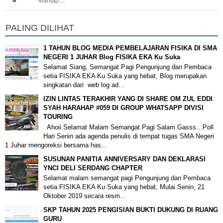
Mantap....
PALING DILIHAT
1 TAHUN BLOG MEDIA PEMBELAJARAN FISIKA DI SMA
NEGERI 1 JUHAR Blog FISIKA EKA Ku Suka
Selamat Siang, Semangat Pagi Pengunjung dan Pembaca
setia FISIKA EKA Ku Suka yang hebat, Blog merupakan
singkatan dari web log ad...
IZIN LINTAS TERAKHIR YANG DI SHARE OM ZUL EDDI
SYAH HARAHAP #059 DI GROUP WHATSAPP DIVISI
TOURING
Ahoii Selamat Malam Semangat Pagi Salam Gasss…Poll
Hari Senin ada agenda penulis di tempat tugas SMA Negeri
1 Juhar mengoreksi bersama has...
SUSUNAN PANITIA ANNIVERSARY DAN DEKLARASI
YNCI DELI SERDANG CHAPTER
Selamat malam semangat pagi Pengunjung dan Pembaca
setia FISIKA EKA Ku Suka yang hebat, Mulai Senin, 21
Oktober 2019 secara resm...
SKP TAHUN 2025 PENGISIAN BUKTI DUKUNG DI RUANG
GURU