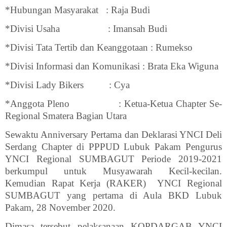
*Hubungan Masyarakat
: Raja Budi
*Divisi Usaha
: Imansah Budi
*Divisi Tata Tertib dan Keanggotaan : Rumekso
*Divisi Informasi dan Komunikasi : Brata Eka Wiguna
*Divisi Lady Bikers
: Cya
*Anggota Pleno
: Ketua-Ketua Chapter Se-
Regional Smatera Bagian Utara
Sewaktu Anniversary Pertama dan Deklarasi YNCI Deli
Serdang Chapter di PPPUD Lubuk Pakam Pengurus
YNCI Regional SUMBAGUT Periode 2019-2021
berkumpul untuk Musyawarah Kecil-kecilan.
Kemudian Rapat Kerja (RAKER)
YNCI Regional
SUMBAGUT yang pertama di Aula BKD Lubuk
Pakam, 28 November 2020.
Dimasa tersebut pelaksanaan KOPDARGAB YNCI