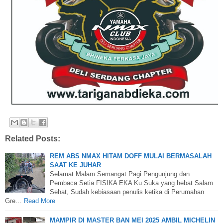
Related Posts:
REM ABS NMAX HITAM DOFF MULAI BERMASALAH
SAAT KE JUHAR
Selamat Malam Semangat Pagi Pengunjung dan
Pembaca Setia FISIKA EKA Ku Suka yang hebat Salam
Sehat, Sudah kebiasaan penulis ketika di Perumahan
Gre…
Read More
MAMPIR DI MASTER BAN MEI 2025 AMBIL MICHELIN