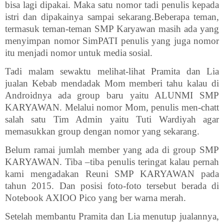
bisa lagi dipakai. Maka satu nomor tadi penulis kepada
istri dan dipakainya sampai sekarang.Beberapa teman,
termasuk teman-teman SMP Karyawan masih ada yang
menyimpan nomor SimPATI penulis yang juga nomor
itu menjadi nomor untuk media sosial.
Tadi malam sewaktu melihat-lihat Pramita dan Lia
jualan Kebab mendadak Mom memberi tahu kalau di
Androidnya ada group baru yaitu ALUNMI SMP
KARYAWAN. Melalui nomor Mom, penulis men-chatt
salah satu Tim Admin yaitu Tuti Wardiyah agar
memasukkan group dengan nomor yang sekarang.
Belum ramai jumlah member yang ada di group SMP
KARYAWAN. Tiba –tiba penulis teringat kalau pernah
kami mengadakan Reuni SMP KARYAWAN pada
tahun 2015. Dan posisi foto-foto tersebut berada di
Notebook AXIOO Pico yang ber warna merah.
Setelah membantu Pramita dan Lia menutup jualannya,