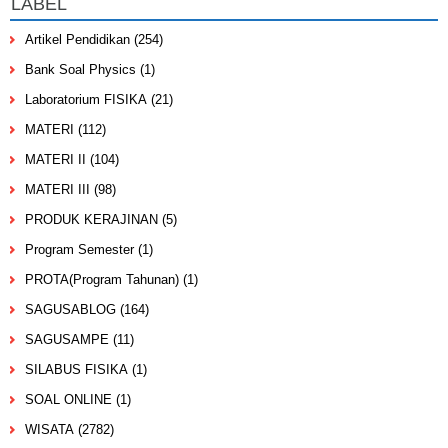
LABEL
Artikel Pendidikan
(254)
Bank Soal Physics
(1)
Laboratorium FISIKA
(21)
MATERI
(112)
MATERI II
(104)
MATERI III
(98)
PRODUK KERAJINAN
(5)
Program Semester
(1)
PROTA(Program Tahunan)
(1)
SAGUSABLOG
(164)
SAGUSAMPE
(11)
SILABUS FISIKA
(1)
SOAL ONLINE
(1)
WISATA
(2782)