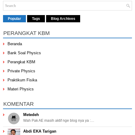
Popular
Tags
Blog Archives
PERANGKAT KBM
Beranda
Bank Soal Physics
Perangkat KBM
Private Physics
Praktikum Fisika
Materi Physics
KOMENTAR
Metedeh
Wah Pak AE masih aktif nge blog nya ya :…
Abdi EKA Tarigan