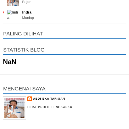
Bujur
Indra
Mantap....
PALING DILIHAT
STATISTIK BLOG
NaN
MENGENAI SAYA
ABDI EKA TARIGAN
LIHAT PROFIL LENGKAPKU