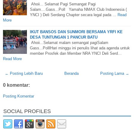
Ahoii... Selamat Pagi Semangat Pagi
Salam....Gass...Poll Yamaha NMAX Club Indoenesia (
YNCI ) Deli Serdang Chapter secara legal pada …
Read
More
IKUT BANSOS DAN SUNMORI BERSAMA YRFI KE
DESA TUNTUNGAN 1 PANCUR BATU
Ahoii...Selamat malam semangat pagiSalam
Gass...PolllHari minggu ini penulis lihat ada agenda untuk
member Prosfek dan Member NRA YNCI Deli Serd…
Read More
← Posting Lebih Baru
Beranda
Posting Lama →
0 komentar:
Posting Komentar
SOCIAL PROFILES