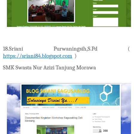
18.
Sriani Purwaningsih,S.Pd (
https://sriani84.blogspot.com
)
SMK Swasta Nur Azizi Tanjung Morawa