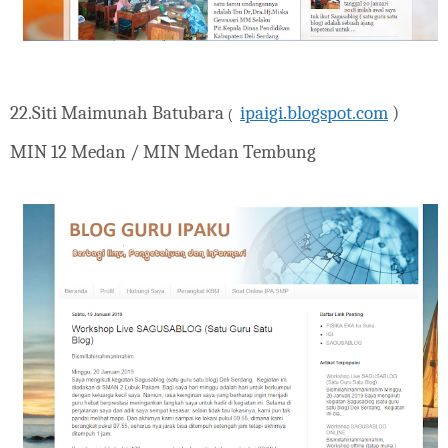
22.
Siti Maimunah Batubara
ipaigi.blogspot.com
)
(
MIN 12 Medan / MIN Medan Tembung