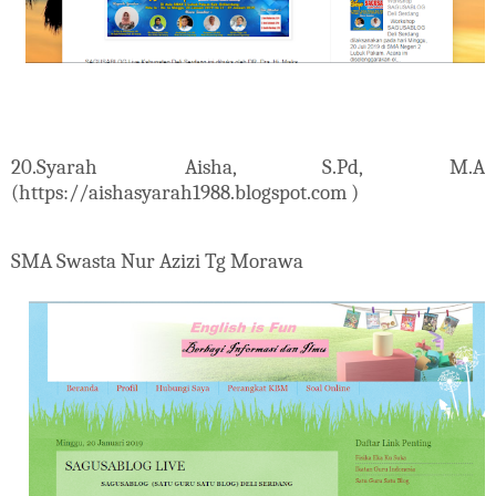
20.Syarah Aisha, S.Pd, M.A
(https://aishasyarah1988.blogspot.com )
SMA Swasta Nur Azizi Tg Morawa