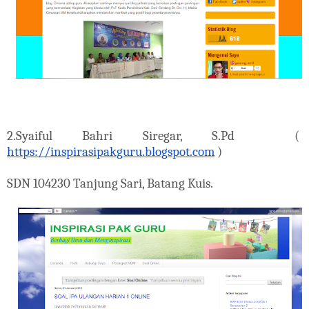
2.Syaiful Bahri Siregar, S.Pd (
https://inspirasipakguru.blogspot.com
)
SDN 104230 Tanjung Sari, Batang Kuis.