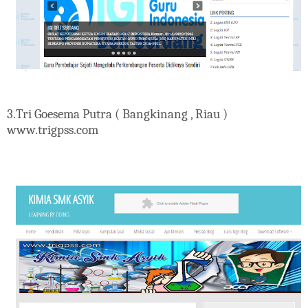
3.Tri Goesema Putra ( Bangkinang , Riau )
www.trigpss.com