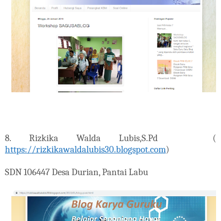
8. Rizkika Walda Lubis,S.Pd (
https://rizkikawaldalubis30.blogspot.com
)
SDN 106447 Desa Durian, Pantai Labu