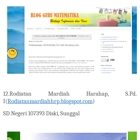
12.
Rodiatan Mardiah Harahap, S.Pd.
I(
Rodiatanmardiahhrp.blogspot.com
)
SD Negeri 107393 Diski, Sunggal