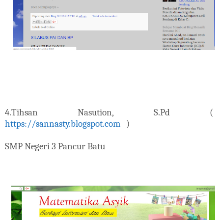
4.Tihsan Nasution, S.Pd (
https://sannasty.blogspot.com
)
SMP Negeri 3 Pancur Batu