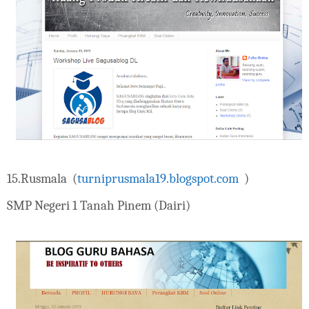
15.
Rusmala (
turniprusmala19.blogspot.com
)
SMP Negeri 1 Tanah Pinem (Dairi)