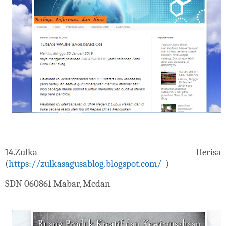
14.
Zulka Herisa
(
https://zulkasagusablog.blogspot.com/
)
SDN 060861 Mabar, Medan