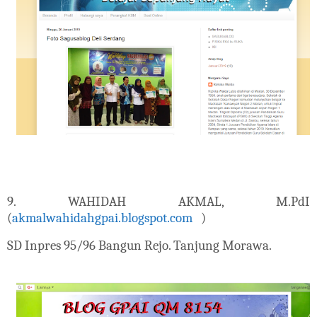
9. WAHIDAH AKMAL, M.PdI
(
akmalwahidahgpai.blogspot.com
)
SD Inpres 95/96 Bangun Rejo. Tanjung Morawa.