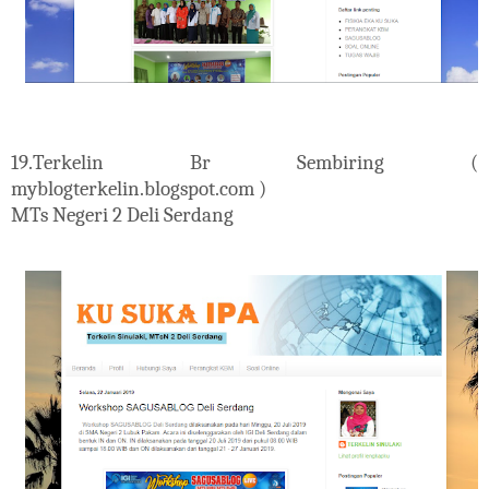
19.
Terkelin Br Sembiring (
myblogterkelin.blogspot.com )
MTs Negeri 2 Deli Serdang