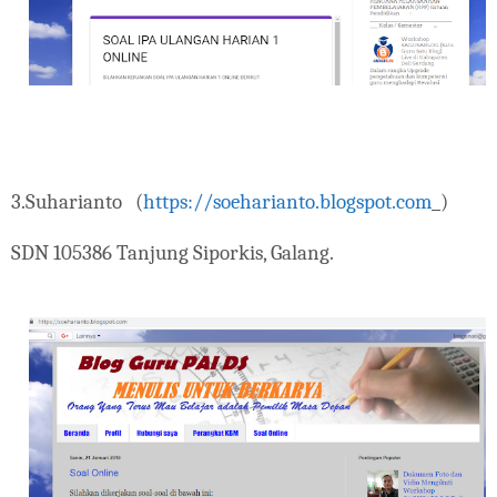
3.Suharianto (
https://soeharianto.blogspot.com
)
SDN 105386 Tanjung Siporkis, Galang.