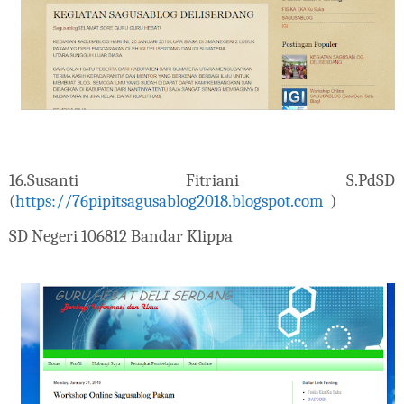
16.
Susanti Fitriani S.PdSD
(
https://76pipitsagusablog2018.blogspot.com
)
SD Negeri 106812 Bandar Klippa