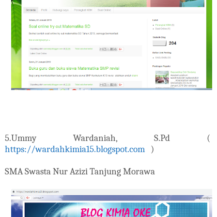
5.
Ummy Wardaniah, S.Pd (
https://wardahkimia15.blogspot.com
)
SMA Swasta Nur Azizi Tanjung Morawa