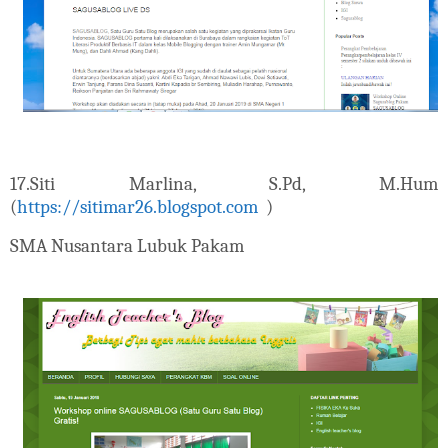
17.
Siti Marlina, S.Pd, M.Hum
(
https://sitimar26.blogspot.com
)
SMA Nusantara Lubuk Pakam