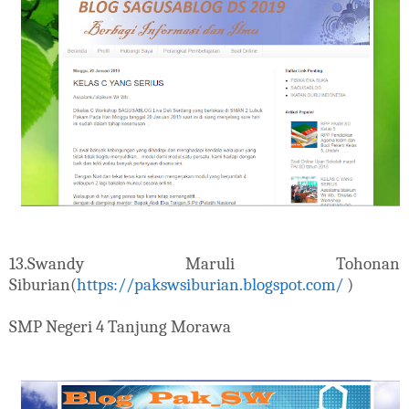
13.
Swandy Maruli Tohonan
Siburian(
https://pakswsiburian.blogspot.com/
)
SMP Negeri 4 Tanjung Morawa