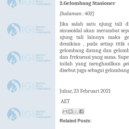
2.Gelombang Stasioner
[halaman : 402]
Jika salah satu ujung tali 
sinusoidal akan merambat sep
ujung tali lainnya maka g
demikian , pada setiap titik
gelombang datang dan gelomb
dan frekuensi yang sama. Sup
inilah yang menghasilkan
ge
disebut juga sebagai gelomban
Juhar, 23 Februari 2021
AET
Related Posts: