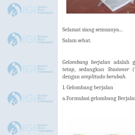
Selamat siang semuanya...
Salam sehat.
Gelombang berjalan
adalah 
tetap
, sedangkan
Stasioner
dengan
amplitudo berubah
.
1. Gelombang berjalan
a.Formulasi gelombang Berja