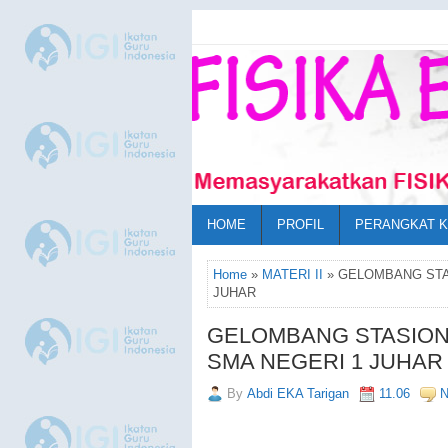
HOME
PROFIL
PERANGKAT 
Home
»
MATERI II
» GELOMBANG STAS
JUHAR
GELOMBANG STASIONE
SMA NEGERI 1 JUHAR
By
Abdi EKA Tarigan
11.06
N