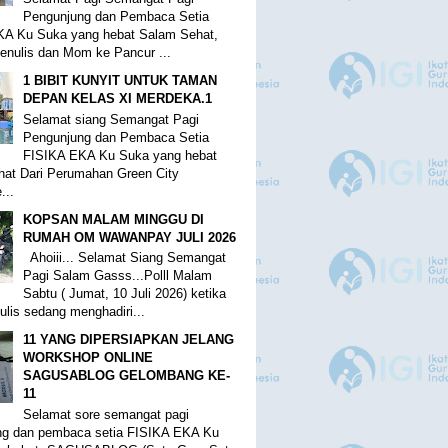
Pengunjung dan Pembaca Setia
KA Ku Suka yang hebat Salam Sehat,
Penulis dan Mom ke Pancur ...
1 BIBIT KUNYIT UNTUK TAMAN
DEPAN KELAS XI MERDEKA.1
Selamat siang Semangat Pagi
Pengunjung dan Pembaca Setia
FISIKA EKA Ku Suka yang hebat
at Dari Perumahan Green City
...
KOPSAN MALAM MINGGU DI
RUMAH OM WAWANPAY JULI 2026
Ahoiii... Selamat Siang Semangat
Pagi Salam Gasss...Polll Malam
Sabtu ( Jumat, 10 Juli 2026) ketika
ulis sedang menghadiri...
11 YANG DIPERSIAPKAN JELANG
WORKSHOP ONLINE
SAGUSABLOG GELOMBANG KE-
11
Selamat sore semangat pagi
ng dan pembaca setia FISIKA EKA Ku