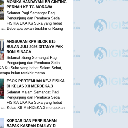
MONIKA HANDAYANI BR GINTING
PERNAH KE TG MORAWA
Selamat Pagi Semangat Pagi
Pengunjung dan Pembaca Setia
FISIKA EKA Ku Suka yang hebat
at, Beberapa pekan terakhir di Ruang
ANGSURAN KPR BLOK B15
BULAN JULI 2026 DITANYA PAK
RONI SINAGA
Selamat Siang Semangat Pagi
Pengunjung dan Pembaca Setia
KA Ku Suka yang hebat Salam Sehat,
erapa bulan terakhir mema...
ESOK PERTEMUAN KE-2 FISIKA
DI KELAS XII MERDEKA.3
Selamat Malam Semangat Pagi
Pengunjung dan Pembaca Setia
FISIKA EKA Ku Suka yang hebat
hat, Kelas XII MERDEKA.3 merupakan
KOPDAR DAN PERPISAHAN
BAPAK KASRAN DAULAY DI