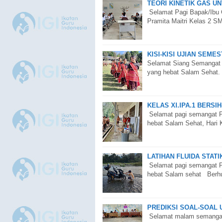
TEORI KINETIK GAS UN
Selamat Pagi Bapak/Ibu 
Pramita Maitri Kelas 2 S
KISI-KISI UJIAN SEME
Selamat Siang Semangat
yang hebat Salam Sehat.
KELAS XI.IPA.1 BERSI
Selamat pagi semangat 
hebat Salam Sehat, Hari 
LATIHAN FLUIDA STATI
Selamat pagi semangat 
hebat Salam sehat Berhu
PREDIKSI SOAL-SOAL 
Selamat malam semangat