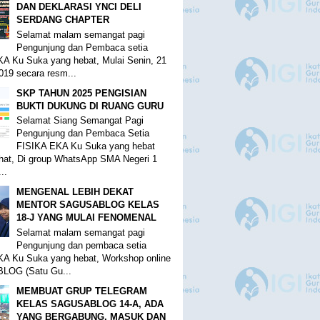
DAN DEKLARASI YNCI DELI
SERDANG CHAPTER
Selamat malam semangat pagi
Pengunjung dan Pembaca setia
A Ku Suka yang hebat, Mulai Senin, 21
019 secara resm...
SKP TAHUN 2025 PENGISIAN
BUKTI DUKUNG DI RUANG GURU
Selamat Siang Semangat Pagi
Pengunjung dan Pembaca Setia
FISIKA EKA Ku Suka yang hebat
at, Di group WhatsApp SMA Negeri 1
..
MENGENAL LEBIH DEKAT
MENTOR SAGUSABLOG KELAS
18-J YANG MULAI FENOMENAL
Selamat malam semangat pagi
Pengunjung dan pembaca setia
A Ku Suka yang hebat, Workshop online
OG (Satu Gu...
MEMBUAT GRUP TELEGRAM
KELAS SAGUSABLOG 14-A, ADA
YANG BERGABUNG, MASUK DAN