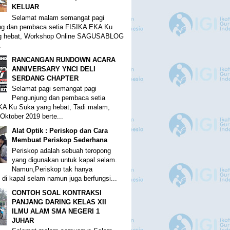
KELUAR
Selamat malam semangat pagi
ng dan pembaca setia FISIKA EKA Ku
g hebat, Workshop Online SAGUSABLOG
.
RANCANGAN RUNDOWN ACARA
ANNIVERSARY YNCI DELI
SERDANG CHAPTER
Selamat pagi semangat pagi
Pengunjung dan pembaca setia
A Ku Suka yang hebat, Tadi malam,
Oktober 2019 berte...
Alat Optik : Periskop dan Cara
Membuat Periskop Sederhana
Periskop adalah sebuah teropong
yang digunakan untuk kapal selam.
Namun,Periskop tak hanya
 di kapal selam namun juga berfungsi...
CONTOH SOAL KONTRAKSI
PANJANG DARING KELAS XII
ILMU ALAM SMA NEGERI 1
JUHAR