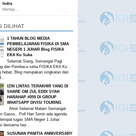
Indra
Mantap....
G DILIHAT
1 TAHUN BLOG MEDIA
PEMBELAJARAN FISIKA DI SMA
NEGERI 1 JUHAR Blog FISIKA
EKA Ku Suka
Selamat Siang, Semangat Pagi
ng dan Pembaca setia FISIKA EKA Ku
 hebat, Blog merupakan singkatan dari
...
IZIN LINTAS TERAKHIR YANG DI
SHARE OM ZUL EDDI SYAH
HARAHAP #059 DI GROUP
WHATSAPP DIVISI TOURING
Ahoii Selamat Malam Semangat
m Gasss…Poll Hari Senin ada agenda
i tempat tugas SMA Negeri 1 Juhar
i bersama has...
SUSUNAN PANITIA ANNIVERSARY