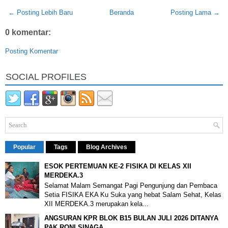
← Posting Lebih Baru
Beranda
Posting Lama →
0 komentar:
Posting Komentar
SOCIAL PROFILES
Popular
Tags
Blog Archives
ESOK PERTEMUAN KE-2 FISIKA DI KELAS XII
MERDEKA.3
Selamat Malam Semangat Pagi Pengunjung dan Pembaca
Setia FISIKA EKA Ku Suka yang hebat Salam Sehat, Kelas
XII MERDEKA.3 merupakan kela...
ANGSURAN KPR BLOK B15 BULAN JULI 2026 DITANYA
PAK RONI SINAGA