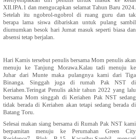
XII.IPA.1 dan mengucapkan selamat Tahun Baru 2024.
Setelah itu ngobrol-ngobrol di ruang guru dan tak
berapa lama siswa dibariskan untuk pulang sambil
diumumkan besok hari Jumat masuk seperti biasa dan
absensi tetap berjalan.
Hari Kamis tersebut penulis bersama Mom penulis akan
menuju ke Tanjung Morawa.Kalau tadi menuju ke
Juhar dari Munte maka pulangnya kami dari Tiga
Binanga. Singgah juga di rumah Pak NST di
Keriahen.Teringat Penulis akhir tahun 2022 yang lalu
bersama Mom singgah di Keriahen Pak NST sedang
tidak berada di Keriahen akan tetapi sedang berada di
Batang Toru.
Selesai makan siang bersama di Rumah Pak NST kami
berpamitan menuju ke Perumahan Green City
Residence7 Blok B-15 Kacaribu.Sambil mencari