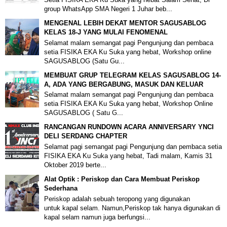
group WhatsApp SMA Negeri 1 Juhar beb...
MENGENAL LEBIH DEKAT MENTOR SAGUSABLOG
KELAS 18-J YANG MULAI FENOMENAL
Selamat malam semangat pagi Pengunjung dan pembaca
setia FISIKA EKA Ku Suka yang hebat, Workshop online
SAGUSABLOG (Satu Gu...
MEMBUAT GRUP TELEGRAM KELAS SAGUSABLOG 14-
A, ADA YANG BERGABUNG, MASUK DAN KELUAR
Selamat malam semangat pagi Pengunjung dan pembaca
setia FISIKA EKA Ku Suka yang hebat, Workshop Online
SAGUSABLOG ( Satu G...
RANCANGAN RUNDOWN ACARA ANNIVERSARY YNCI
DELI SERDANG CHAPTER
Selamat pagi semangat pagi Pengunjung dan pembaca setia
FISIKA EKA Ku Suka yang hebat, Tadi malam, Kamis 31
Oktober 2019 berte...
Alat Optik : Periskop dan Cara Membuat Periskop
Sederhana
Periskop adalah sebuah teropong yang digunakan
untuk kapal selam. Namun,Periskop tak hanya digunakan di
kapal selam namun juga berfungsi...